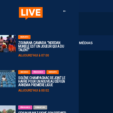
MERCATO
CLUB
MÉDIAS
ZOUMANA CAMARA: “NORDAN
MUKIELE EST UN JOUEUR QUI A DU
TALENT”
AUJOURD'HUI à 07:00
ANCIENS
FÉMININES
MERCATO
SOLÈNE CHAMPAGNAC REJOINT LE
HAVRE POUR UN NOUVEAU DÉFI EN
ARKEMA PREMIÈRE LIGUE
AUJOURD'HUI à 00:02
FÉMININES
FORMATION