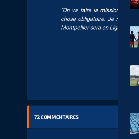
“On va faire la mission du mai
chose obligatoire. Je ne peux
Montpellier sera en Ligue 1 on s
72
COMMENTAIRES