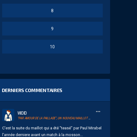
8
9
10
DERNIERS COMMENTAIRES
WIDID
“PAR AMOUR DE LA PAILLADE”, UN NOUVEAU MAILLOT POUR LE MHSC
C'est la suite du maillot qui a été "teasé" par Paul Mirabel
l'année derniere avant un match à la mosson...