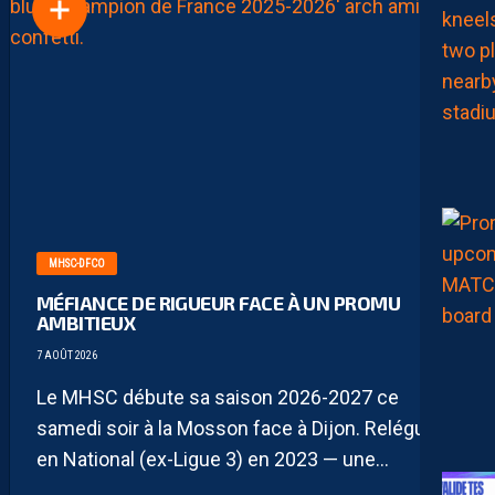
MHSC-DFCO
MÉFIANCE DE RIGUEUR FACE À UN PROMU
AMBITIEUX
7 AOÛT 2026
Le MHSC débute sa saison 2026-2027 ce
samedi soir à la Mosson face à Dijon. Relégués
en National (ex-Ligue 3) en 2023 — une...