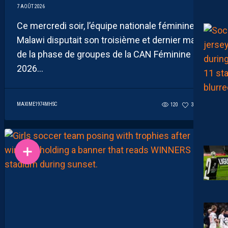
7 AOÛT 2026
Ce mercredi soir, l’équipe nationale féminine du
Malawi disputait son troisième et dernier match
de la phase de groupes de la CAN Féminine
2026...
MAXIME1974MHSC
120
37
1