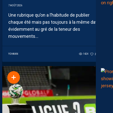
7 AOÛT 2026
Une rubrique qu’on a l’habitude de publier
chaque été mais pas toujours à la même date,
évidemment au gré de la teneur des
mouvements...
YOHANN
1424
28
5