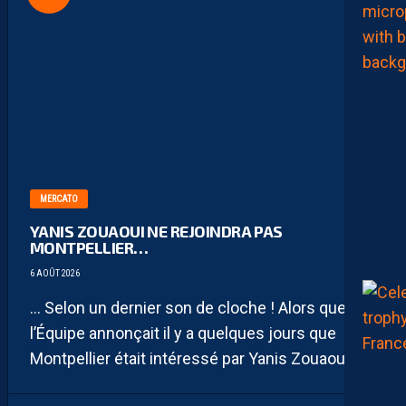
MERCATO
YANIS ZOUAOUI NE REJOINDRA PAS
MONTPELLIER…
6 AOÛT 2026
… Selon un dernier son de cloche ! Alors que
l’Équipe annonçait il y a quelques jours que
Montpellier était intéressé par Yanis Zouaoui,...