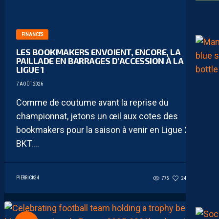
FINANCES
LES BOOKMAKERS ENVOIENT, ENCORE, LA
PAILLADE EN BARRAGES D’ACCESSION À LA
LIGUE 1
7 AOÛT 2026
Comme de coutume avant la reprise du
championnat, jetons un œil aux cotes des
bookmakers pour la saison à venir en Ligue 2
BKT....
PIERRICK34
775
24
10