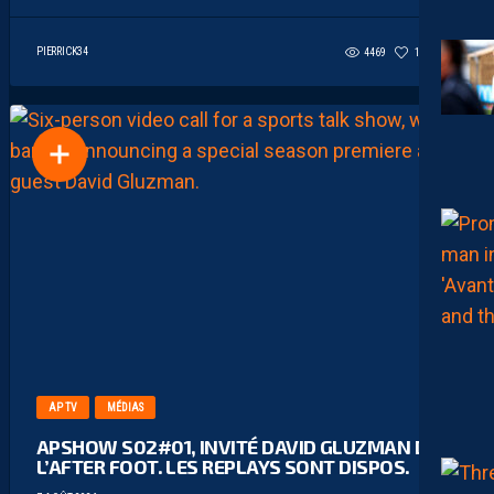
PIERRICK34
4469
18
3
AP TV
MÉDIAS
APSHOW S02#01, INVITÉ DAVID GLUZMAN DE
L’AFTER FOOT. LES REPLAYS SONT DISPOS.