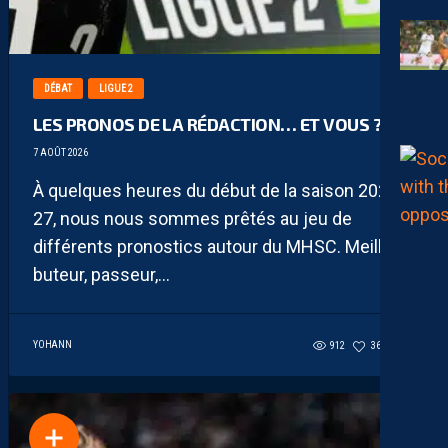
DÉBAT
LIGUE 2
LES PRONOS DE LA RÉDACTION… ET VOUS ?
7 AOÛT 2026
À quelques heures du début de la saison 2026-
27, nous nous sommes prêtés au jeu de
différents pronostics autour du MHSC. Meilleur
buteur, passeur,...
YOHANN
912
36
25