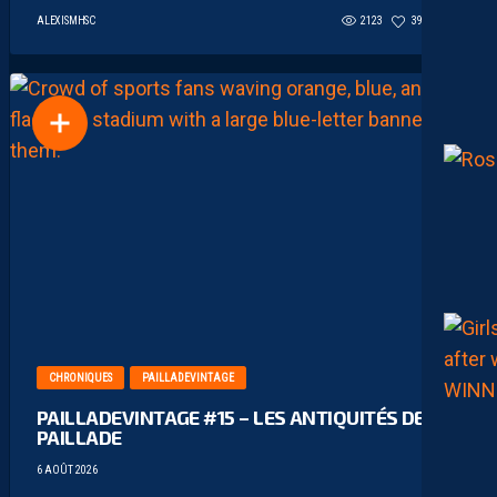
ALEXISMHSC
2123
39
15
CHRONIQUES
PAILLADEVINTAGE
PAILLADEVINTAGE #15 – LES ANTIQUITÉS DE LA
PAILLADE
6 AOÛT 2026