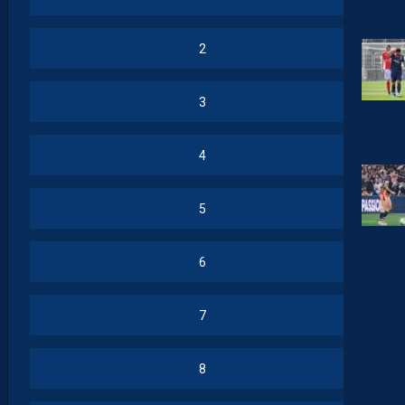
2
3
4
5
6
7
8