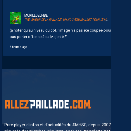
MURILLOELPIBE
“PAR AMOUR DE LA PAILLADE”, UN NOUVEAU MAILLOT POUR LE MHSC
(à noter qu'au niveau du col, l'image n'a pas été coupée pour ne
pas porter offense à sa Majesté El...
3 heures ago
Pure player d'infos et d'actualités du #MHSC, depuis 2007. News,