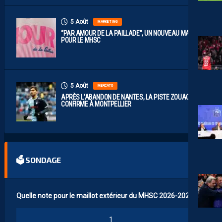
5 Août
MARKETING
“PAR AMOUR DE LA PAILLADE”, UN NOUVEAU MAILLOT
POUR LE MHSC
5 Août
MERCATO
APRÈS L’ABANDON DE NANTES, LA PISTE ZOUAOUI SE
CONFIRME À MONTPELLIER
🗳 SONDAGE
Quelle note pour le maillot extérieur du MHSC 2026-2027 ?
1