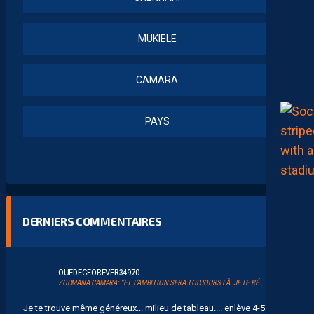
MUKIELE
CAMARA
PAYS
DERNIERS COMMENTAIRES
OUEDECFOREVER34970
ZOUMANA CAMARA: “ET L’AMBITION SERA TOUJOURS LÀ. JE LE RÉPÈTE ET JE L’AI DIT.”
Je te trouve même généreux... milieu de tableau.... enlève 4-5