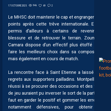
946
69
2
17 OCTOBRE 2025
Le MHSC doit maintenir le cap et engranger des
points après cette trêve internationale. Elle a
permis d’ailleurs à certains de revenir de
blessure et de retrouver le terrain. Zoumana
Camara dispose d’un effectif plus étoffé pour
faire les meilleurs choix dans sa composition
mais également en cours de match.
La rencontre face à Saint Etienne a laissé des
regrets aux supporters pailladins. Montpellier a
réussi à se procurer des occasions et des faits
de jeu auraient pu inverser le sort de la partie. Il
faut en garder le positif et gommer les erreurs,
notamment défensives, pour obtenir de