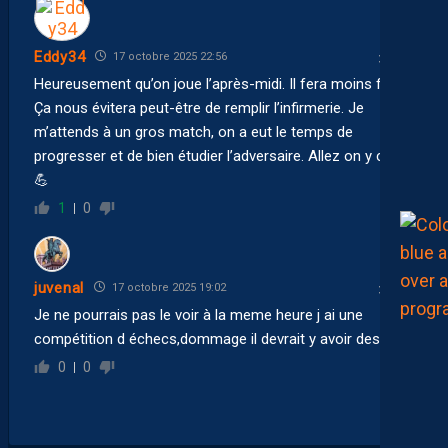
Eddy34
17 octobre 2025 22:56
Heureusement qu’on joue l’après-midi. Il fera moins froid.
Ça nous évitera peut-être de remplir l’infirmerie. Je
m’attends à un gros match, on a eut le temps de
progresser et de bien étudier l’adversaire. Allez on y croit
💪
1
0
juvenal
17 octobre 2025 19:02
Je ne pourrais pas le voir à la meme heure j ai une
compétition d échecs,dommage il devrait y avoir des buts
0
0