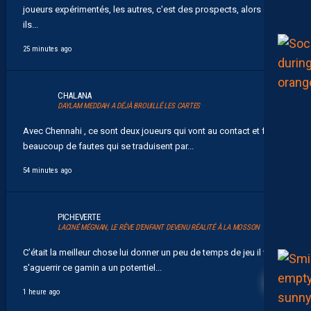
joueurs expérimentés, les autres, c'est des prospects, alors ok
ils...
25 minutes ago
CHALANA
DAYLAM MEDDAH A DÉJÀ BROUILLÉ LES CARTES
Avec Chennahi , ce sont deux joueurs qui vont au contact et font
beaucoup de fautes qui se traduisent par...
54 minutes ago
PICHEVERTE
LACINÉ MÉGNAN, LE RÊVE D’ENFANT DEVENU RÉALITÉ À LA MOSSON
C’était la meilleur chose lui donner un peu de temps de jeu il va
2
s'aguerrir ce gamin a un potentiel...
1 heure ago