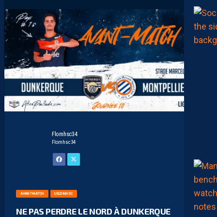
Flomhsc34
Flomhsc34
AVANT-MATCH
USLD-MHSC
NE PAS PERDRE LE NORD À DUNKERQUE