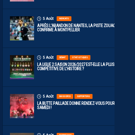
5 Août
MERCATO
APRÈS L’ABANDON DE NANTES, LA PISTE ZOUAOUI SE
CONFIRME À MONTPELLIER
5 Août
DÉBAT
STATISTIQUES
LA LIGUE 2 SAISON 2026/2027 EST-ELLE LA PLUS
COMPÉTITIVE DE L’HISTOIRE ?
5 Août
MHSC-DFCO
SUPPORTERS
LA BUTTE PAILLADE DONNE RENDEZ-VOUS POUR
SAMEDI !