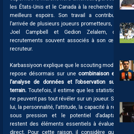
les États-Unis et le Canada à la recherche des
meilleurs espoirs. Son travail a contribué à
l’arrivée de plusieurs joueurs prometteurs, dont
Joel Campbell et Gedion Zelalem, deux
recrutements souvent associés à son œil de
recruteur.
Karbassiyoon explique que le scouting moderne
repose désormais sur une
combinaison entre
l’analyse de données et l’observation sur le
terrain.
Toutefois, il estime que les statistiques
ne peuvent pas tout révéler sur un joueur. Selon
lui, la personnalité, l’attitude, la capacité à réagir
sous pression et le potentiel d’adaptation
restent des éléments essentiels à évaluer en
direct. Pour cette raison, il considère que le