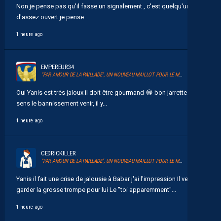
Non je pense pas qu'il fasse un signalement , c'est quelqu'un
d'assez ouvert je pense...
1 heure ago
EMPEREUR34
“PAR AMOUR DE LA PAILLADE”, UN NOUVEAU MAILLOT POUR LE MHSC
Oui Yanis est très jaloux il doit être gourmand 😂 bon jarrette car je
sens le bannissement venir, il y...
1 heure ago
CEDRICKILLER
“PAR AMOUR DE LA PAILLADE”, UN NOUVEAU MAILLOT POUR LE MHSC
Yanis il fait une crise de jalousie à Babar j'ai l'impression Il veut
garder la grosse trompe pour lui Le "toi apparemment"...
1 heure ago