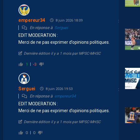
empereur34
8 juin 2026 18:09
En réponse à
Serguei
EDIT MODERATION :
Merci de ne pas exprimer d’opinions politiques.
Dernière édition il y a 1 mois par MPSC-MHSC
1
-3
Serguei
8 juin 2026 19:53
En réponse à
empereur34
EDIT MODERATION :
Merci de ne pas exprimer d’opinions politiques.
Dernière édition il y a 1 mois par MPSC-MHSC
0
0