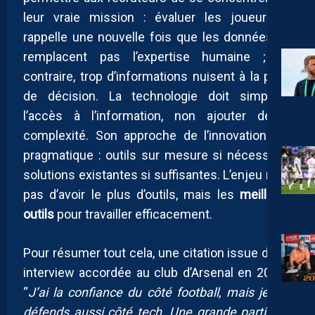
leur vraie mission : évaluer les joueurs. Il
rappelle une nouvelle fois que les données ne
remplacent pas l’expertise humaine ; au
contraire, trop d’informations nuisent à la prise
de décision. La technologie doit simplifier
l’accès à l’information, non ajouter de la
complexité. Son approche de l’innovation est
pragmatique : outils sur mesure si nécessaire,
solutions existantes si suffisantes. L’enjeu n’est
pas d’avoir le plus d’outils, mais les
meilleurs
outils
pour travailler efficacement.
Pour résumer tout cela, une citation issue d’une
interview accordée au club d’Arsenal en 2022 :
“
J’ai la confiance du côté football, mais je me
défends aussi côté tech. Une grande partie de