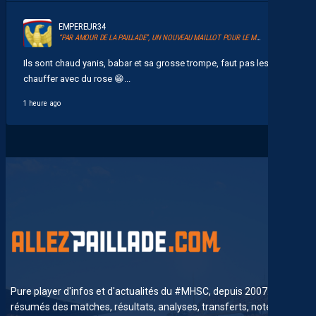
EMPEREUR34
“PAR AMOUR DE LA PAILLADE”, UN NOUVEAU MAILLOT POUR LE MHSC
Ils sont chaud yanis, babar et sa grosse trompe, faut pas les
chauffer avec du rose 😁...
1 heure ago
Pure player d'infos et d'actualités du #MHSC, depuis 2007. News,
résumés des matches, résultats, analyses, transferts, notes