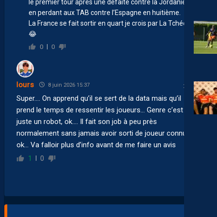
le premier tour après une défaite contre la Jordanie et
en perdant aux TAB contre l’Espagne en huitième.
La France se fait sortir en quart je crois par La Tchéquie
😂
0
0
lours
8 juin 2026 15:37
Super…. On apprend qu’il se sert de la data mais qu’il
prend le temps de ressentir les joueurs… Genre c’est pas
juste un robot, ok…. Il fait son job à peu près
normalement sans jamais avoir sorti de joueur connu 🫪
ok… Va falloir plus d’info avant de me faire un avis
1
0