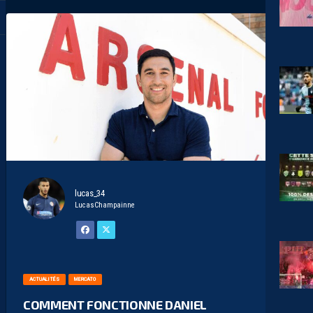
lucas_34
LucasChampainne
ACTUALITÉS
MERCATO
COMMENT FONCTIONNE DANIEL