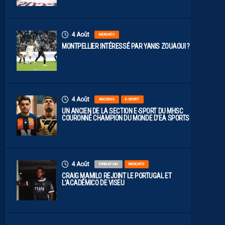
4 Août
MERCATO
MONTPELLIER INTÉRESSÉ PAR YANIS ZOUAOUI ?
4 Août
ANCIENS
E-SPORT
UN ANCIEN DE LA SECTION E-SPORT DU MHSC
COURONNÉ CHAMPION DU MONDE D’EA SPORTS FC
4 Août
FORMATION
MERCATO
CRAIG MAMILO REJOINT LE PORTUGAL ET
L’ACADÉMICO DE VISEU