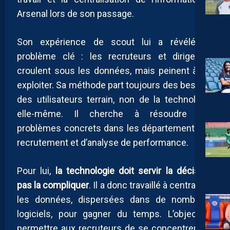
Arsenal lors de son passage.
Son expérience de scout lui a révélé un
problème clé : les recruteurs et dirigeants
croulent sous les données, mais peinent à les
exploiter. Sa méthode part toujours des besoins
des utilisateurs terrain, non de la technologie
elle-même. Il cherche à résoudre des
problèmes concrets dans les départements de
recrutement et d’analyse de performance.
Pour lui,
la technologie doit servir la décision,
pas la compliquer
. Il a donc travaillé à centraliser
les données, dispersées dans de nombreux
logiciels, pour gagner du temps. L’objectif :
permettre aux recruteurs de se concentrer sur