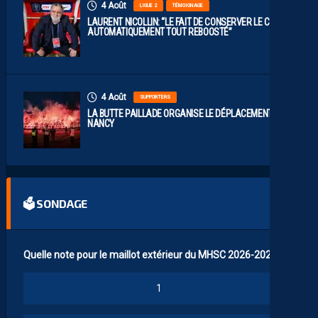
4 Août
LIGUE 2
TÉMOIGNAGE
LAURENT NICOLLIN: “LE FAIT DE CONSERVER LE CLUB A
AUTOMATIQUEMENT TOUT REBOOSTÉ”
4 Août
SUPPORTERS
LA BUTTE PAILLADE ORGANISE LE DÉPLACEMENT À
NANCY
🗳 SONDAGE
Quelle note pour le maillot extérieur du MHSC 2026-2027 ?
1