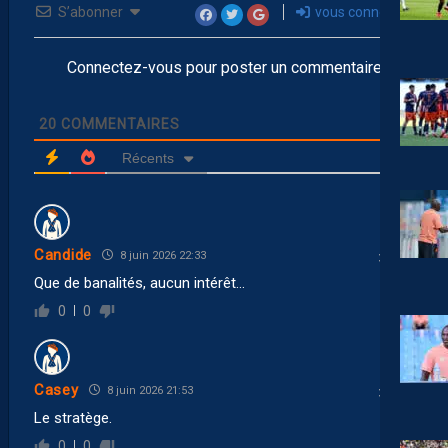
S’abonner
vous connecter
Connectez-vous pour poster un commentaire
20
COMMENTAIRES
Récents
Candide
8 juin 2026 22:33
Que de banalités, aucun intérêt…
0
0
Casey
8 juin 2026 21:53
Le stratège.
0
0