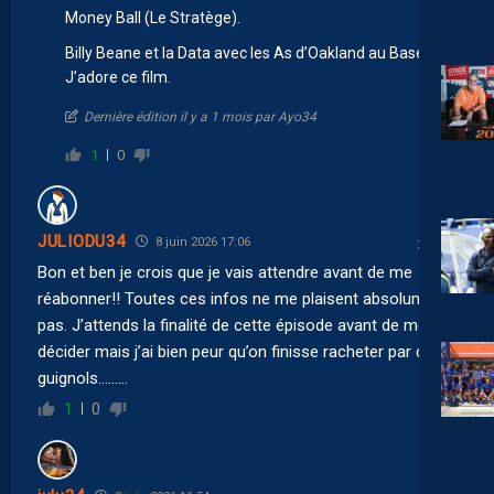
Money Ball (Le Stratège).
Billy Beane et la Data avec les As d’Oakland au Baseball.
J’adore ce film.
Dernière édition il y a 1 mois par Ayo34
1
0
JULIODU34
8 juin 2026 17:06
Bon et ben je crois que je vais attendre avant de me
réabonner!! Toutes ces infos ne me plaisent absolument
pas. J’attends la finalité de cette épisode avant de me
décider mais j’ai bien peur qu’on finisse racheter par des
guignols………
1
0