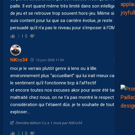
paille. Il est quand même très limité dans son intelligence
de jeu et se retrouve trop souvent hors-jeu. Même si je
suis content pour lui que sa carrière évolue, je reste
persuadé qu’il n’a pas le niveau pour s’imposer à l’OM.
1
0
NiKro34
12 juin 2026 11:54
moi je le verrais plutôt genre à lens ou à lille.
environnement plus “accueillant” qui lui irait mieux car j’ai
le sentiment qu’il fonctionne bcp à l’affectif
et encore toutes nos excuses akor pour avoir été tant
maltraité chez nous, on ne t’a pas montré le respect et la
considération qui t’étaient dûs. je te souhaite de tout
exploser….
Dernière édition il y a 1 mois par NiKro34
2
0