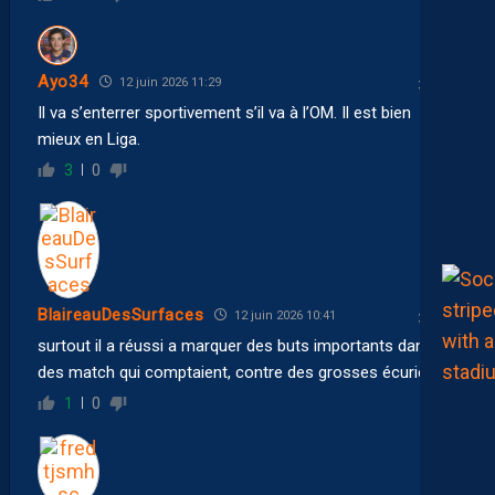
Ayo34
12 juin 2026 11:29
Il va s’enterrer sportivement s’il va à l’OM. Il est bien
mieux en Liga.
3
0
BlaireauDesSurfaces
12 juin 2026 10:41
surtout il a réussi a marquer des buts importants dans
des match qui comptaient, contre des grosses écuries…
1
0