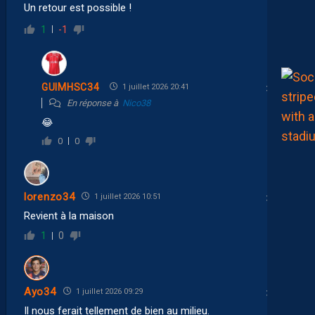
Un retour est possible !
1
-1
GUIMHSC34
1 juillet 2026 20:41
En réponse à
Nico38
😂
0
0
lorenzo34
1 juillet 2026 10:51
Revient à la maison
1
0
Ayo34
1 juillet 2026 09:29
Il nous ferait tellement de bien au milieu.