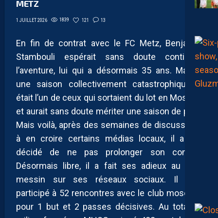
METZ
1839
121
13
1 JUILLET 2026
En fin de contrat avec le FC Metz, Benjamin
Stambouli espérait sans doute continuer
l’aventure, lui qui a désormais 35 ans. Malgré
une saison collectivement catastrophique, il
était l’un de ceux qui sortaient du lot en Moselle,
et aurait sans doute mériter une saison de plus.
Mais voilà, après des semaines de discussions
à en croire certains médias locaux, il a été
décidé de ne pas prolonger son contrat.
Désormais libre, il a fait ses adieux au club
messin sur ses réseaux sociaux. Il aura
participé à 52 rencontres avec le club mosellan
pour 1 but et 2 passes décisives. Au total, le