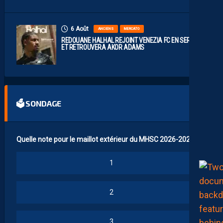
6 Août
ANCIENS
MERCATO
REDOUANE HALHAL REJOINT VENEZIA FC EN SERIE A
ET RETROUVERA AKOR ADAMS
🗳 SONDAGE
Quelle note pour le maillot extérieur du MHSC 2026-2027 ?
1
2
3