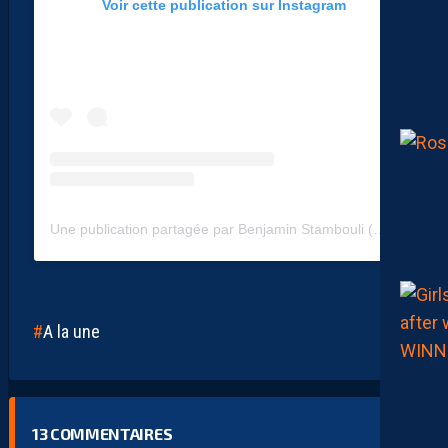
Voir cette publication sur Instagram
Une publication partagée par Benjamin Stambouli (@benjaminstambouli)
A la une
13
COMMENTAIRES