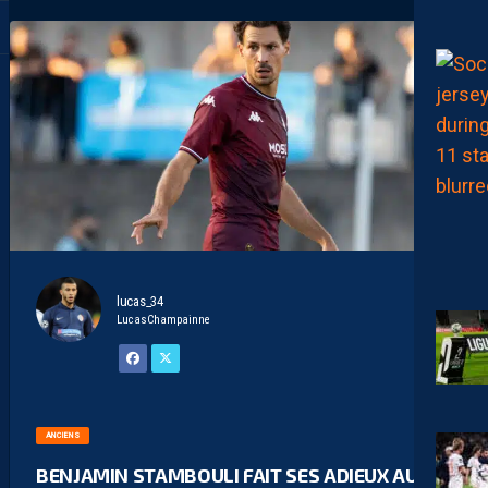
lucas_34
LucasChampainne
ANCIENS
BENJAMIN STAMBOULI FAIT SES ADIEUX AU FC