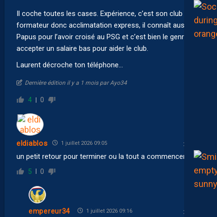
Il coche toutes les cases. Expérience, c’est son club
formateur donc acclimatation express, il connaît aussi
Papus pour l’avoir croisé au PSG et c’est bien le genre à
accepter un salaire bas pour aider le club.
Laurent décroche ton téléphone…
Dernière édition il y a 1 mois par Ayo34
4
0
eldiablos
1 juillet 2026 09:05
un petit retour pour terminer ou la tout a commencer
5
0
empereur34
1 juillet 2026 09:16