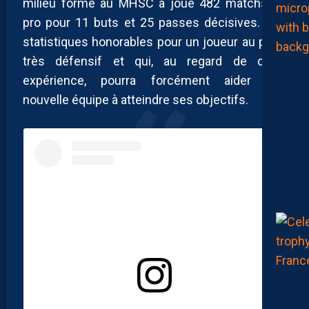
milieu formé au MHSC a joué 482 matchs en
pro pour 11 buts et 25 passes décisives. Des
statistiques honorables pour un joueur au profil
très défensif et qui, au regard de cette
expérience, pourra forcément aider une
nouvelle équipe à atteindre ses objectifs.