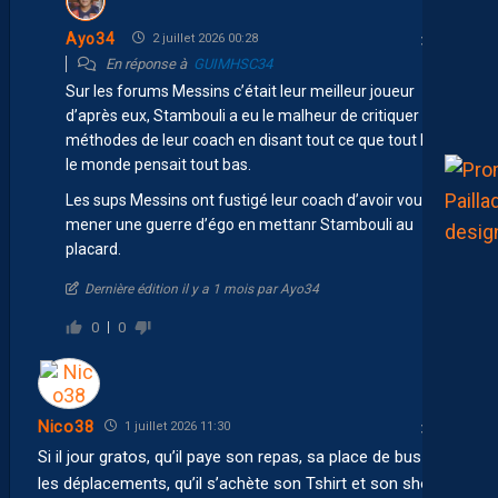
Ayo34
2 juillet 2026 00:28
En réponse à
GUIMHSC34
Sur les forums Messins c’était leur meilleur joueur
d’après eux, Stambouli a eu le malheur de critiquer les
méthodes de leur coach en disant tout ce que tout haut
le monde pensait tout bas.
Les sups Messins ont fustigé leur coach d’avoir voulu
mener une guerre d’égo en mettanr Stambouli au
placard.
Dernière édition il y a 1 mois par Ayo34
0
0
Nico38
1 juillet 2026 11:30
Si il jour gratos, qu’il paye son repas, sa place de bus pour
les déplacements, qu’il s’achète son Tshirt et son short…