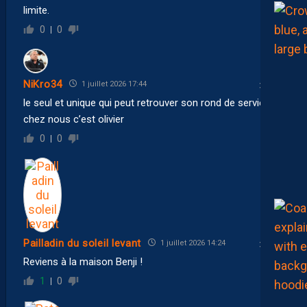
limite.
0
0
NiKro34
1 juillet 2026 17:44
le seul et unique qui peut retrouver son rond de serviette
chez nous c’est olivier
0
0
Pailladin du soleil levant
1 juillet 2026 14:24
Reviens à la maison Benji !
1
0