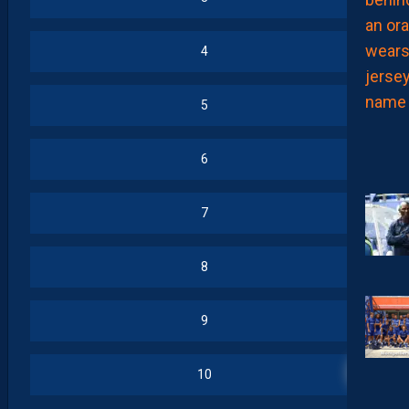
4
5
6
7
8
9
13
10