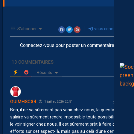
S’abonner
vous connecter
Connectez-vous pour poster un commentaire
13
COMMENTAIRES
Récents
GUIMHSC34
1 juillet 2026 20:51
Bon, il ne va sûrement pas venir chez nous, la question du
salaire va sûrement rendre impossible toute possibilité de
le voir signer chez nous. Il est sûrement prêt à faire des
efforts sur cet aspect-là, mais pas au delà d’une certaine