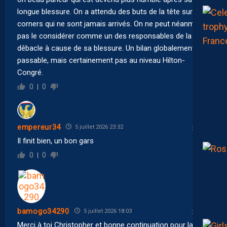
longue blessure. On a attendu des buts de la tête sur
corners qui ne sont jamais arrivés. On ne peut néanmoins
pas le considérer comme un des responsables de la
dêbacle à cause de sa blessure. Un bilan globalement
passable, mais certainement pas au niveau Hilton-
Congré.
0
0
empereur34
5 juillet 2026 23:32
Il finit bien, un bon gars
0
0
bamogo34290
5 juillet 2026 18:03
Merci à toi Christopher et bonne continuation pour la