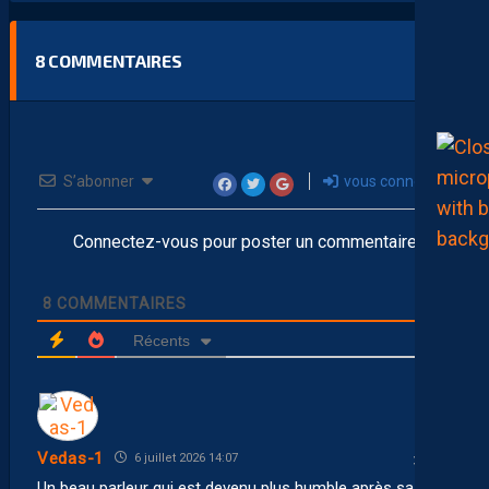
8
COMMENTAIRES
S’abonner
vous connecter
Connectez-vous pour poster un commentaire
8
COMMENTAIRES
Récents
Vedas-1
6 juillet 2026 14:07
Un beau parleur qui est devenu plus humble après sa