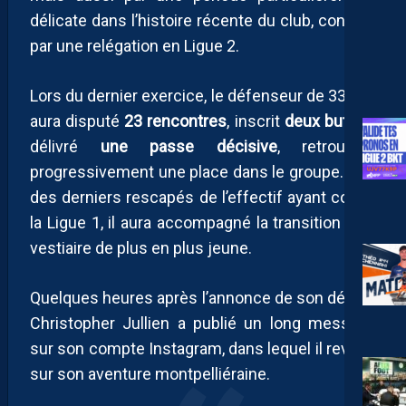
délicate dans l’histoire récente du club, conclue
par une relégation en Ligue 2.
Lors du dernier exercice, le défenseur de 33 ans
aura disputé
23 rencontres
, inscrit
deux buts
et
délivré
une passe décisive
, retrouvant
progressivement une place dans le groupe. L’un
des derniers rescapés de l’effectif ayant connu
la Ligue 1, il aura accompagné la transition d’un
vestiaire de plus en plus jeune.
Quelques heures après l’annonce de son départ,
Christopher Jullien a publié un long message
sur son compte Instagram, dans lequel il revient
sur son aventure montpelliéraine.