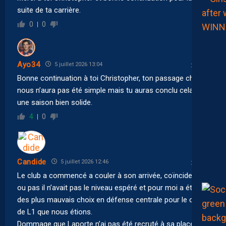
suite de ta carrière.
0
0
Ayo34
5 juillet 2026 13:04
Bonne continuation à toi Christopher, ton passage chez
nous n’aura pas été simple mais tu auras conclu cela par
une saison bien solide.
4
0
Candide
5 juillet 2026 12:46
Le club a commencé a couler à son arrivée, coïncidence
ou pas il n’avait pas le niveau espéré et pour moi a été un
des plus mauvais choix en défense centrale pour le club
de L1 que nous étions.
Dommage que Laporte n’ai pas été recruté à sa place à