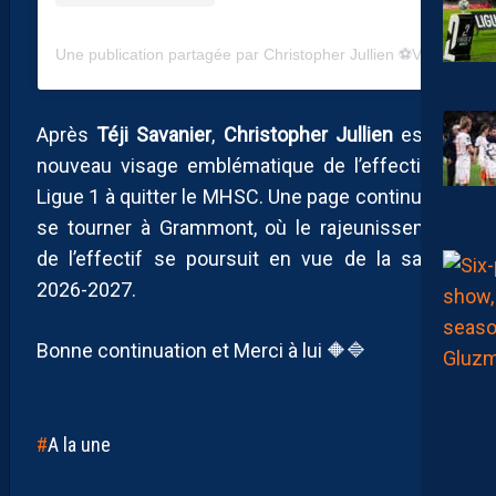
Une publication partagée par Christopher Jullien ⚽️ViF (@chris6jullien)
Après
Téji Savanier
,
Christopher Jullien
est un
nouveau visage emblématique de l’effectif de
Ligue 1 à quitter le MHSC. Une page continue de
se tourner à Grammont, où le rajeunissement
de l’effectif se poursuit en vue de la saison
2026-2027.
Bonne continuation et Merci à lui 🔶🔷
A la une