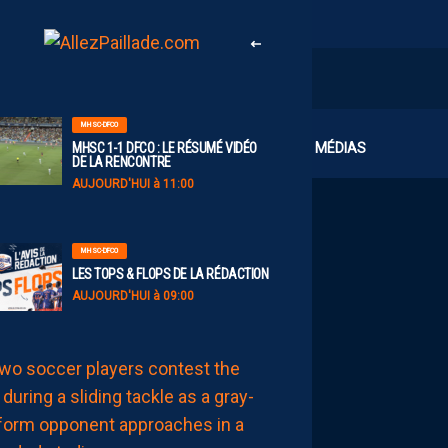
MHSC-DFCO
CLUB
MÉDIAS
MHSC 1-1 DFCO : LE RÉSUMÉ VIDÉO
DE LA RENCONTRE
AUJOURD'HUI à 11:00
MHSC-DFCO
LES TOPS & FLOPS DE LA RÉDACTION
AUJOURD'HUI à 09:00
BILLET
MHSC-DFCO
UNE
DÉFENSE
HÉRAULTAISE
CONSTAMMENT