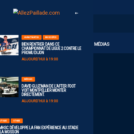
AVANT-MATCH
MHSC-DFCO
CLUB
MÉDIAS
BIEN RENTRER DANS CE
CHAMPIONNAT DE LIGUE 2 CONTRE LE
PROMU DIJON
AUJOURD'HUI à 19:00
MÉDIAS
DAVID GLUZMAN DE L’AFTER FOOT
VOIT MONTPELLIER MONTER
DIRECTEMENT.
AUJOURD'HUI à 19:00
UTIQUE
STADE
 MHSC DÉVELOPPE LA FAN EXPÉRIENCE AU STADE
 LA MOSSON