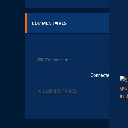
COMMENTAIRES
S’abonner
Connectez-vous po
0
COMMENTAIRES