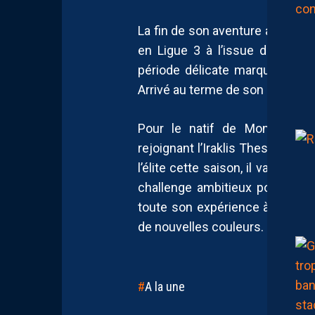
La fin de son aventure amiénoi
en Ligue 3 à l’issue de la sa
période délicate marquée par d
Arrivé au terme de son contrat,
Pour le natif de Montpellier
rejoignant l’Iraklis Thessaloniq
l’élite cette saison, il va vivr
challenge ambitieux pour le jo
toute son expérience à son no
de nouvelles couleurs.
A la une