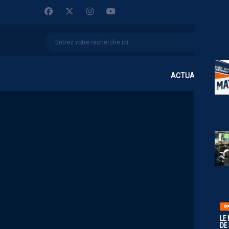
ACTUALITÉS
BO
LE
DE