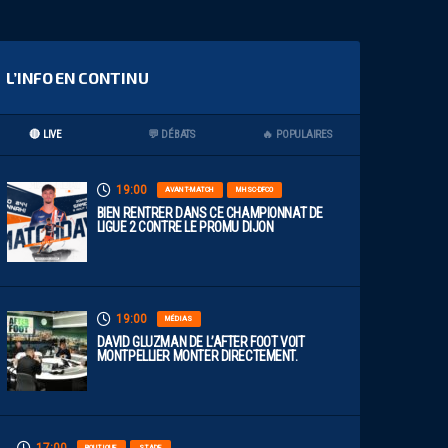
L’INFO EN CONTINU
🔴 LIVE
💬 DÉBATS
🔥 POPULAIRES
19:00
AVANT-MATCH
MHSC-DFCO
BIEN RENTRER DANS CE CHAMPIONNAT DE
LIGUE 2 CONTRE LE PROMU DIJON
19:00
MÉDIAS
DAVID GLUZMAN DE L’AFTER FOOT VOIT
MONTPELLIER MONTER DIRECTEMENT.
BOUTIQUE
STADE