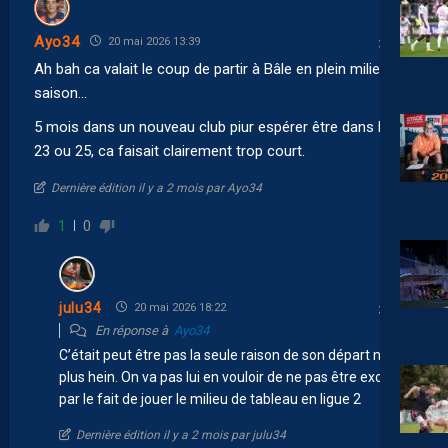
Ayo34
20 mai 2026 13:39
Ah bah ca valait le coup de partir à Bâle en plein milieu de
saison…
5 mois dans un nouveau club piur espérer être dans les
23 ou 25, ca faisait clairement trop court.
Dernière édition il y a 2 mois par Ayo34
1
0
julu34
20 mai 2026 18:22
En réponse à
Ayo34
C’était peut être pas la seule raison de son départ non
plus hein. On va pas lui en vouloir de ne pas être excité
par le fait de jouer le milieu de tableau en ligue 2
Dernière édition il y a 2 mois par julu34