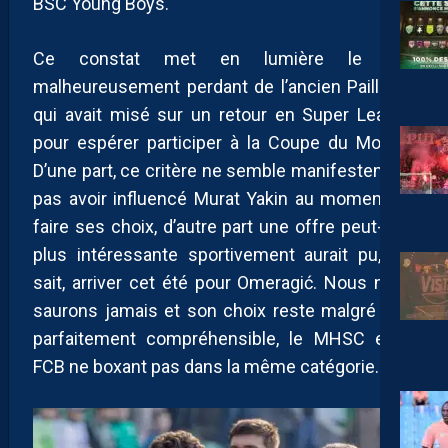
BSC Young Boys.
Ce constat met en lumière le pari
malheureusement perdant de l’ancien Pailladin,
qui avait misé sur un retour en Super League
pour espérer participer à la Coupe du Monde.
D’une part, ce critère ne semble manifestement
pas avoir influencé Murat Yakin au moment de
faire ses choix, d’autre part une offre peut-être
plus intéressante sportivement aurait pu, qui
sait, arriver cet été pour Omeragić. Nous ne le
saurons jamais et son choix reste malgré tout
parfaitement compréhensible, le MHSC et le
FCB ne boxant pas dans la même catégorie.