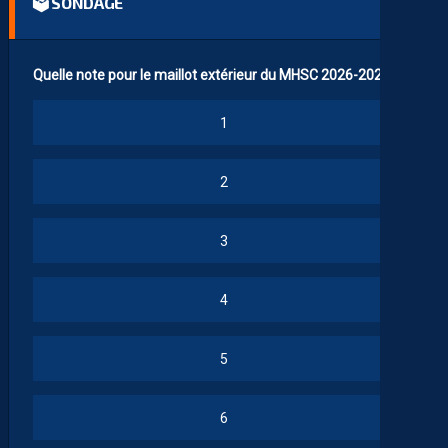
🗳 SONDAGE
Quelle note pour le maillot extérieur du MHSC 2026-2027 ?
1
2
3
4
5
6