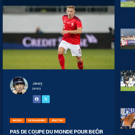
Javary
javary
ANCIENS
DIE PAILLADINER
SÉLECTION
PAS DE COUPE DU MONDE POUR BEĆIR