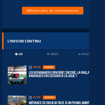
Afficher plus de commentaires
L’INFO EN CONTINU
🔴 LIVE
💬 DÉBATS
🔥 POPULAIRES
09:00
FINANCES
LES BOOKMAKERS ENVOIENT, ENCORE, LA PAILLADE EN
BARRAGES D’ACCESSION À LA LIGUE 1
07:00
MHSC-DFCO
MÉFIANCE DE RIGUEUR FACE À UN PROMU AMBITIEUX