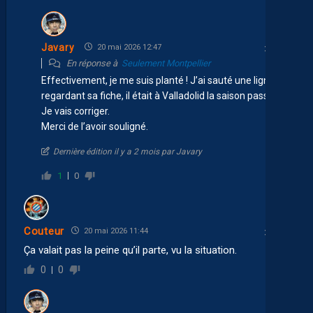
Javary
20 mai 2026 12:47
En réponse à
Seulement Montpellier
Effectivement, je me suis planté ! J’ai sauté une ligne en
regardant sa fiche, il était à Valladolid la saison passée.
Je vais corriger.
Merci de l’avoir souligné.
Dernière édition il y a 2 mois par Javary
1
0
Couteur
20 mai 2026 11:44
Ça valait pas la peine qu’il parte, vu la situation.
0
0