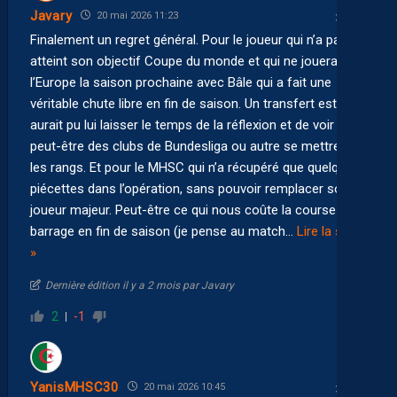
Javary
20 mai 2026 11:23
Finalement un regret général. Pour le joueur qui n’a pas
atteint son objectif Coupe du monde et qui ne jouera pas
l’Europe la saison prochaine avec Bâle qui a fait une
véritable chute libre en fin de saison. Un transfert estival
aurait pu lui laisser le temps de la réflexion et de voir
peut-être des clubs de Bundesliga ou autre se mettre sur
les rangs. Et pour le MHSC qui n’a récupéré que quelques
piécettes dans l’opération, sans pouvoir remplacer son
joueur majeur. Peut-être ce qui nous coûte la course au
barrage en fin de saison (je pense au match
…
Lire la suite
»
Dernière édition il y a 2 mois par Javary
2
-1
YanisMHSC30
20 mai 2026 10:45