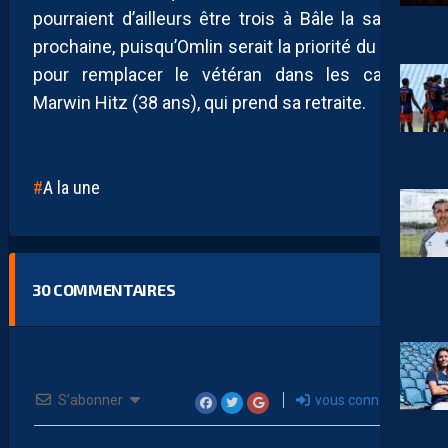
pourraient d’ailleurs être trois à Bâle la saison
prochaine, puisqu’Omlin serait la priorité du club
pour remplacer le vétéran dans les cages,
Marwin Hitz (38 ans), qui prend sa retraite.
A la une
30
COMMENTAIRES
S’abonner
vous connecter