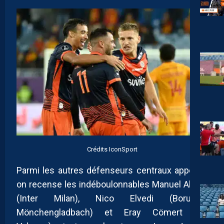
Crédits IconSport
Parmi les autres défenseurs centraux appelés,
on recense les indéboulonnables Manuel Akanji
(Inter Milan), Nico Elvedi (Borussia
Mönchengladbach) et Eray Cömert (FC