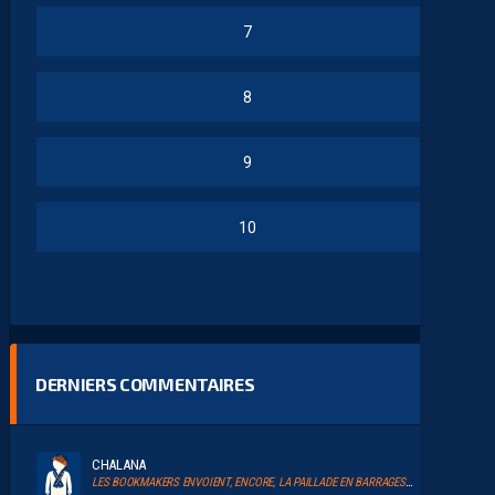
7
8
9
10
DERNIERS COMMENTAIRES
CHALANA
LES BOOKMAKERS ENVOIENT, ENCORE, LA PAILLADE EN BARRAGES D’ACCESSION À LA LIGUE 1