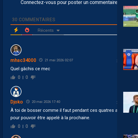
Connectez-vous pour poster un commentaire
30
COMMENTAIRES
Récents
mhsc34000
21 mai 2026 02:07
Quel gâchis ce mec
0
0
Djoko
20 mai 2026 17:40
À toi de bosser comme il faut pendant ces quatres ans
pour pouvoir être appelé à la prochaine.
0
0