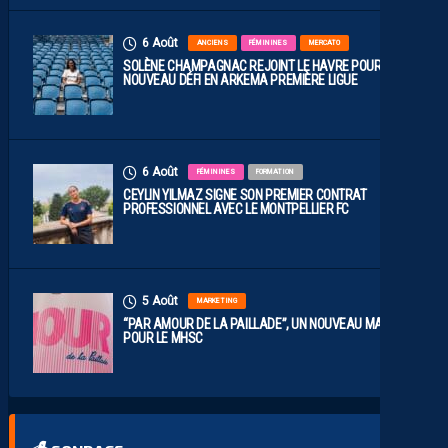
6 Août
ANCIENS
FÉMININES
MERCATO
SOLÈNE CHAMPAGNAC REJOINT LE HAVRE POUR UN
NOUVEAU DÉFI EN ARKEMA PREMIÈRE LIGUE
6 Août
FÉMININES
FORMATION
CEYLIN YILMAZ SIGNE SON PREMIER CONTRAT
PROFESSIONNEL AVEC LE MONTPELLIER FC
5 Août
MARKETING
“PAR AMOUR DE LA PAILLADE”, UN NOUVEAU MAILLOT
POUR LE MHSC