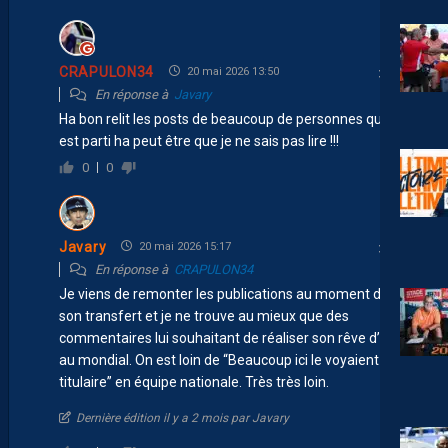
CRAPULON34
20 mai 2026 13:50
En réponse à
Javary
Ha bon relit les posts de beaucoup de personnes quant il
est parti ha peut être que je ne sais pas lire !!!
0
0
Javary
20 mai 2026 15:17
En réponse à
CRAPULON34
Je viens de remonter les publications au moment de
son transfert et je ne trouve au mieux que des
commentaires lui souhaitant de réaliser son rêve d’aller
au mondial. On est loin de “Beaucoup ici le voyaient
titulaire” en équipe nationale. Très très loin.
Dernière édition il y a 2 mois par Javary