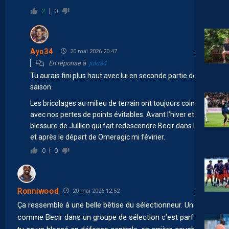
2
0
Ayo34
20 mai 2026 20:47
En réponse à
julu34
Tu aurais fini plus haut avec lui en seconde partie de
saison.
Les bricolages au milieu de terrain ont toujours coincidé
avec nos pertes de points évitables. Avant l’hiver et la
blessure de Jullien qui fait redescendre Becir dans l’axe
et après le départ de Omeragic mi févirier.
0
0
Ronniwood
20 mai 2026 12:52
Ça ressemble à une belle bêtise du sélectionneur. Un gars
comme Becir dans un groupe de sélection c’est parfait. Si