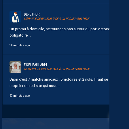
DENETHOR
MÉFIANCE DE RIGUEUR FACE À UN PROMU AMBITIEUX
Un promu à domicile, ne tournons pas autour du pot: victoire
obligatoire....
18 minutes ago
FIDEL PAILLADIN
MÉFIANCE DE RIGUEUR FACE À UN PROMU AMBITIEUX
Dijon c’est 7 matchs amicaux : 5 victoires et 2 nuls. Il faut se
rappeler du red star qui nous...
27 minutes ago
30