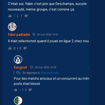
C’était sur, Yakin c’est pire que Deschamps, aucune
nouveauté, même groupe, c’est comme ça.
1
-1
fidel pailladin
20 mai 2026 10:01
Il était sélectionné quand il jouait en ligue 2 chez nous.
0
0
Kevgrs4
20 mai 2026 10:06
En réponse à
fidel pailladin
Pour des matchs amicaux et un concurrent au même
poste était blessé
1
0