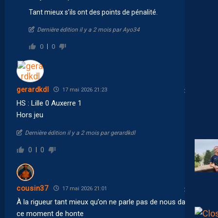
Tant mieux s’ils ont des points de pénalité.
Dernière édition il y a 2 mois par Ayo34
0
0
gerardkdl
17 mai 2026 21:23
HS : Lille 0 Auxerre 1
Hors jeu
Dernière édition il y a 2 mois par gerardkdl
0
0
cousin37
17 mai 2026 21:01
À la rigueur tant mieux qu’on ne parle pas de nous dans
ce moment de honte