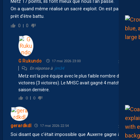
Metz 17 points, ils font mieux que nous l’an passé.
On a quand même réalisé un sacré exploit. On est pas
prêt d’être battu.
0
0
G Rukundo
17 mai 2026 23:00
En réponse à
jim34
Metz est la pire équipe avec le plus faible nombre de
victoires (3 victoires). Le MHSC avait gagné 4 matchs la
saison dernière.
0
0
gerardkdl
17 mai 2026 22:54
Soi disant que c’était impossible que Auxerre gagne à Lille