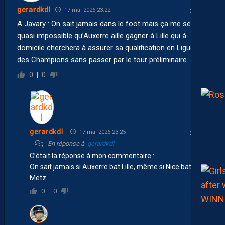
gerardkdl
17 mai 2026 23:22
A Javary :
On sait jamais dans le foot mais ça me semble
quasi impossible qu’Auxerre aille gagner à Lille qui à
domicile cherchera à assurer sa qualification en Ligue
des Champions sans passer par le tour préliminaire.
0
0
gerardkdl
17 mai 2026 23:25
En réponse à
gerardkdl
C’était la réponse à mon commentaire :
On sait jamais si Auxerre bat Lille, même si Nice bat
Metz.
0
0