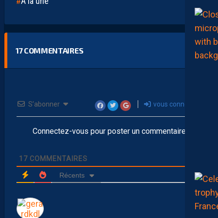
A la une
17
COMMENTAIRES
S’abonner
vous connecter
Connectez-vous pour poster un commentaire
17
COMMENTAIRES
Récents