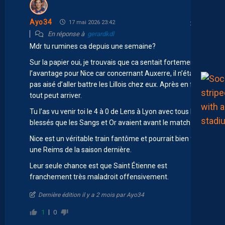
Ayo34
17 mai 2026 23:42
En réponse à
gerardkdl
Mdr tu rumines ca depuis une semaine?
Sur la papier oui, je trouvais que ca sentait fortement
l’avantage pour Nice car concernant Auxerre, il n’était
pas aisé d’aller battre les Lillois chez eux. Après en foot
tout peut arriver.
Tu l’as vu venir toi le 4 à 0 de Lens à Lyon avec tous les
blessés que les Sangs et Or avaient avant le match ?
Nice est un véritable train fantôme et pourrait bien faire
une Reims de la saison dernière.
Leur seule chance est que Saint Étienne est
franchement très maladroit offensivement.
Dernière édition il y a 2 mois par Ayo34
1
0