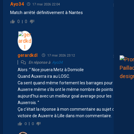
Ayo34
17 mai 2026 22:04
Match arrêté définitivement à Nantes
0
0
gerardkdl
17 mai 2026 23:12
En réponse à
Ayo34
Alors :” Nice jouera Metz à Domicile
Quand Auxerra ira au LOSC.
Ca sent quand même fortement les barrages pour
Auxerre même s’ils ont le même nombre de points
aujourd’hui avec un meilleur goal average pour les
Auxerrois. ”
Ça c’était la réponse à mon commentaire au sujet de la
victoire de Auxerre à Lille dans mon commentaire.
0
0