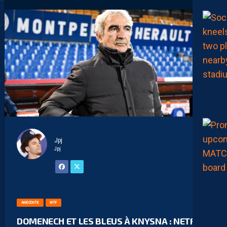
Jpj
Jpj
ANECDOTE
WTF
DOMENECH ET LES BLEUS À KNYSNA : NETFLIX