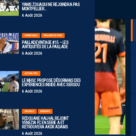
YANIS ZOUAOUI NE REJOINDRA PAS
MONTPELLIER…
6 Août 2026
CHRONIQUES
PAILLADEVINTAGE
PAILLADEVINTAGE #15 – LES
ANTIQUITÉS DE LA PAILLADE
6 Août 2026
ACTUALITÉS
LE MHSC PROPOSE DÉSORMAIS DES
EXPÉRIENCES INSIDE AVEC SERSOU
6 Août 2026
ANCIENS
MERCATO
REDOUANE HALHAL REJOINT
VENEZIA FC EN SERIE A ET
RETROUVERA AKOR ADAMS
6 Août 2026