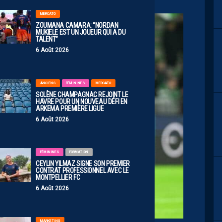
MERCATO
ZOUMANA CAMARA: “NORDAN
MUKIELE EST UN JOUEUR QUI A DU
TALENT”
6 Août 2026
ANCIENS
FÉMININES
MERCATO
SOLÈNE CHAMPAGNAC REJOINT LE
HAVRE POUR UN NOUVEAU DÉFI EN
ARKEMA PREMIÈRE LIGUE
6 Août 2026
FÉMININES
FORMATION
CEYLIN YILMAZ SIGNE SON PREMIER
CONTRAT PROFESSIONNEL AVEC LE
MONTPELLIER FC
6 Août 2026
MARKETING