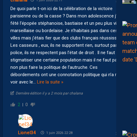
chalana
1 juin 2026 22:11
De quoi parle t-on ici de la célébration de la victoire
parisienne ou de la casse ? Dans mon adolescence j’ai
fêté l’épopée stéphanoise, bastiaise et un peu plus vieux
marseillaise ou bordelaise. Je n’habitais pas dans ces
villes mais j’étais fier que des clubs français réussissent.
Les casseurs , eux, ils ne supportent rien, surtout pas la
police, ils ne respectent pas l’état de droit . Il ne faut pas
stigmatiser une certaine population mais il ne faut pas
non plus faire la politique de l’autruche. Ces
débordements ont une connotation politique qui n’a rien à
voir avec le
…
Lire la suite »
Dernière édition il y a 2 mois par chalana
2
0
Lionel34
1 juin 2026 22:28