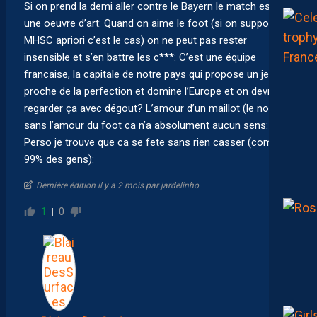
Si on prend la demi aller contre le Bayern le match est
une oeuvre d’art: Quand on aime le foot (si on supporte le
MHSC apriori c’est le cas) on ne peut pas rester
insensible et s’en battre les c***: C’est une équipe
francaise, la capitale de notre pays qui propose un jeu
proche de la perfection et domine l’Europe et on devrait
regarder ça avec dégout? L’amour d’un maillot (le notre)
sans l’amour du foot ca n’a absolument aucun sens:
Perso je trouve que ca se fete sans rien casser (comme
99% des gens):
Dernière édition il y a 2 mois par jardelinho
1
0