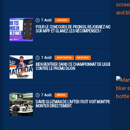
N
7 Août
CONCOURS
POUR LE CONCOURS DE PRONOS, REJOIGNEZ-NOUS
SUR MPP ET GLANEZ LES RÉCOMPENSES !
7 Août
AVANT-MATCH
MHSC-DFCO
BIEN RENTRER DANS CE CHAMPIONNAT DE LIGUE 2
CONTRE LE PROMU DIJON
7 Août
MÉDIAS
DAVID GLUZMAN DE L’AFTER FOOT VOIT MONTPELLIER
MONTER DIRECTEMENT.