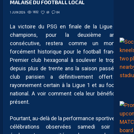
MALAISE DU FOOTBALL LOCAL
1832
69
84
1 JUIN 2026
La victoire du PSG en finale de la Ligue des
champions, pour la deuxième année
consécutive, restera comme un moment
forcément historique pour le football français.
Premier club hexagonal à soulever le trophée
depuis plus de trente ans la saison passée, le
club parisien a définitivement offert un
rayonnement certain à la Ligue 1 et au football
national. A voir comment cela leur bénéficie à
présent.
Pourtant, au-delà de la performance sportive, les
célébrations observées samedi soir ont