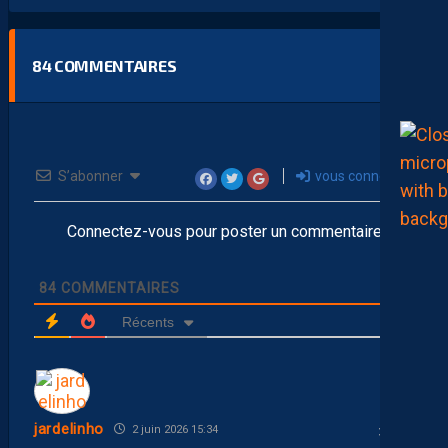
84
COMMENTAIRES
S’abonner
vous connecter
Connectez-vous pour poster un commentaire
84
COMMENTAIRES
Récents
jardelinho
2 juin 2026 15:34