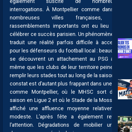
également suscité de nombreuses
interrogations. À Montpellier comme dans de
nombreuses villes françaises, des
rassemblements importants ont eu lieu pour
célébrer ce succès parisien. Un phénomène qui
traduit une réalité parfois difficile à accepter
pour les défenseurs du football local : beaucoup
se découvrent un attachement au PSG alors
même que les clubs de leur territoire peinent à
remplir leurs stades tout au long de la saison. Le
constat est d’autant plus frappant dans une ville
comme Montpellier, où le MHSC sort d’une
saison en Ligue 2 et où le Stade de la Mosson a
affiché une affluence moyenne relativement
modeste. L’après fête a également retenu
l’attention. Dégradations de mobilier urbain,