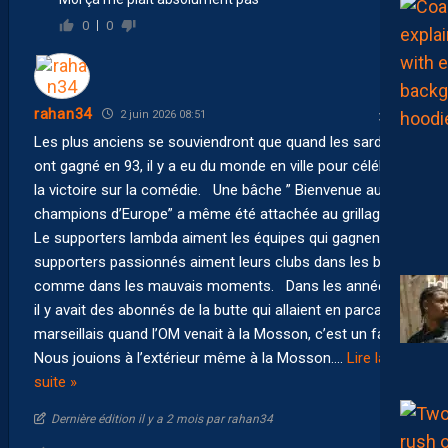
0
0
rahan34
2 juin 2026 08:51
Les plus anciens se souviendront que quand les sardines
ont gagné en 93, il y a eu du monde en ville pour célébrer
la victoire sur la comédie. Une bâche ” Bienvenue aux
champions d’Europe” a même été attachée au grillage…
Le supporters lambda aiment les équipes qui gagnent, les
supporters passionnés aiment leurs clubs dans les bons
comme dans les mauvais moments. Dans les années 90
il y avait des abonnés de la butte qui allaient en parcage
marseillais quand l’OM venait à la Mosson, c’est un fait.
Nous jouions à l’extérieur même à la Mosson.
…
Lire la
suite »
Dernière édition il y a 2 mois par rahan34