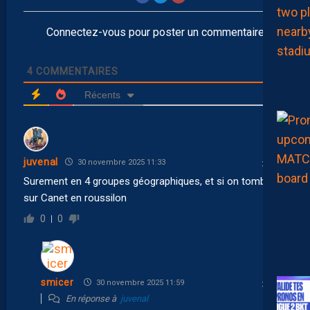
Connectez-vous pour poster un commentaire
4
COMMENTAIRES
Récents
juvenal
30 novembre 2025 11:33
Surement en 4 groupes géographiques, et si on tombait
sur Canet en roussilon
0
0
smicer
30 novembre 2025 11:59
En réponse à
juvenal