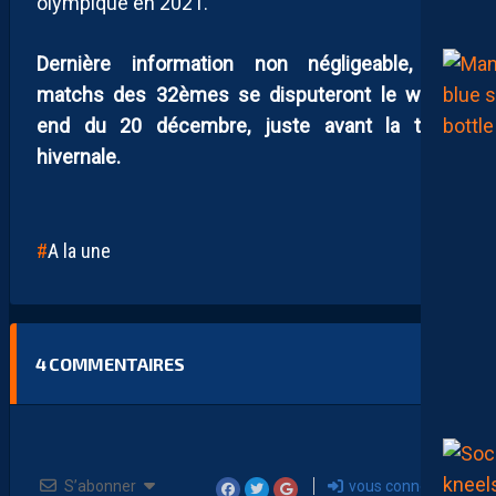
olympique en 2021.
Dernière information non négligeable, les
matchs des 32èmes se disputeront le week-
end du 20 décembre, juste avant la trêve
hivernale.
A la une
4
COMMENTAIRES
S’abonner
vous connecter