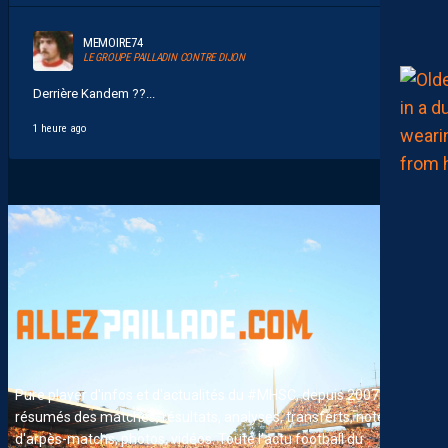
MEMOIRE74
LE GROUPE PAILLADIN CONTRE DIJON
Derrière Kandem ??...
1 heure ago
Pure player d'infos et d'actualités du #MHSC, depuis 2007. News,
résumés des matches, résultats, analyses, transferts, notes
d'arpès-matchs, photos, vidéos. Toute l'actu football du