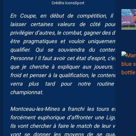
Crédits IconsSport
En Coupe, en début de compétition, il faut
laisser certaines valeurs de côté pour en
privilégier d’autres, le combat, gagner des duels,
être pragmatiques et vouloir uniquement se
qualifier. Qui se souviendra du contenu ?
Personne ! Il faut avoir cet état d’esprit, c’est ce
que je cherche à expliquer aux joueurs. Être
froid et penser à la qualification, le contenu, on
verra plus tard pour notre routine du
championnat.
Montceau-les-Mines a franchi les tours et est
forcément euphorique d’affronter une Ligue 2.
Ils vont chercher à faire le match de leur vie et
vont se donner les moyens de se qualifier.