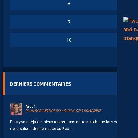
8
9
10
DERNIERS COMMENTAIRES
AYO34
DIJON EN OUVERTURE DE LA SAISON, C’EST DÉJÀ ARRIVÉ
Essayons déjà de mieux rentrer dans notre match que lors de la J1
de la saison dernière face au Red...