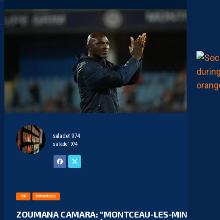
salade1974
salade1974
CDF
FCMB-MHSC
ZOUMANA CAMARA: “MONTCEAU-LES-MINES,