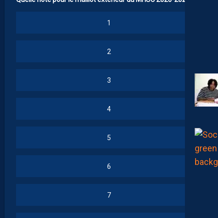
1
2
3
4
5
6
7