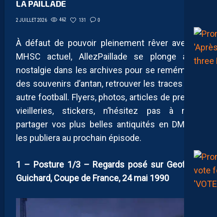
LA PAILLADE
462
131
0
2 JUILLET 2026
À défaut de pouvoir pleinement rêver avec le
MHSC actuel, AllezPaillade se plonge avec
nostalgie dans les archives pour se remémorer
des souvenirs d’antan, retrouver les traces d’un
autre football. Flyers, photos, articles de presse,
vieilleries, stickers, n’hésitez pas à nous
partager vos plus belles antiquités en DM. On
les publiera au prochain épisode.
1 – Posture 1/3 – Regards posé sur Geoffroy
Guichard, Coupe de France, 24 mai 1990