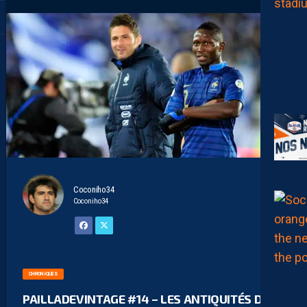
Coconiho34
Coconiho34
CHRONIQUES
PAILLADEVINTAGE #14 – LES ANTIQUITÉS DE