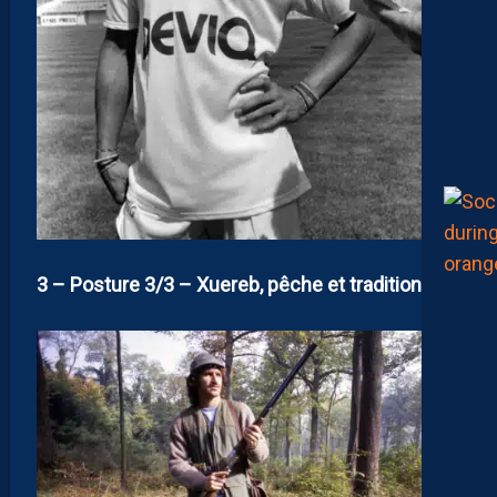
3 – Posture 3/3 – Xuereb, pêche et tradition