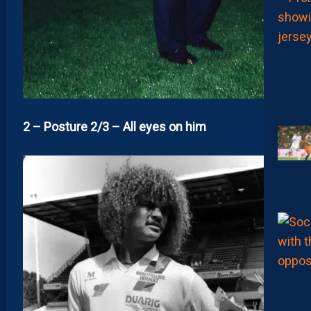
2 – Posture 2/3 – All eyes on him