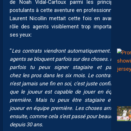
de Noah Vidal-Cartoux parmi les principaux
postulants à cette aventure en professionnelle.
Laurent Nicollin mettait cette fois en avant le
rôle des agents visiblement trop important à
ses yeux:
“
Les contrats viendront automatiquement. Les
agents se bloquent parfois sur des choses. Mais
parfois tu peux signer stagiaire et passer
chez les pros dans les six mois. Le contrat pro
n’est jamais une fin en soi, c’est juste confirmer
que le joueur est capable de jouer en équipe
première. Mais tu peux être stagiaire et un
joueur en équipe première. Les choses arrivent
ensuite, comme cela s’est passé pour beaucoup
depuis 30 ans.