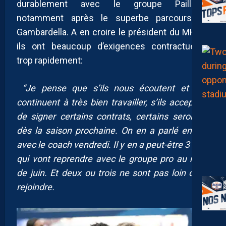
durablement avec le groupe Pailladin,
notamment après le superbe parcours en
Gambardella. A en croire le président du MHSC,
ils ont beaucoup d’exigences contractuelles
trop rapidement:
“Je pense que s’ils nous écoutent et s’ils
continuent à très bien travailler, s’ils acceptent
de signer certains contrats, certains seront là
dès la saison prochaine. On en a parlé encore
avec le coach vendredi. Il y en a peut-être 3 ou 4
qui vont reprendre avec le groupe pro au mois
de juin. Et deux ou trois ne sont pas loin de le
rejoindre.