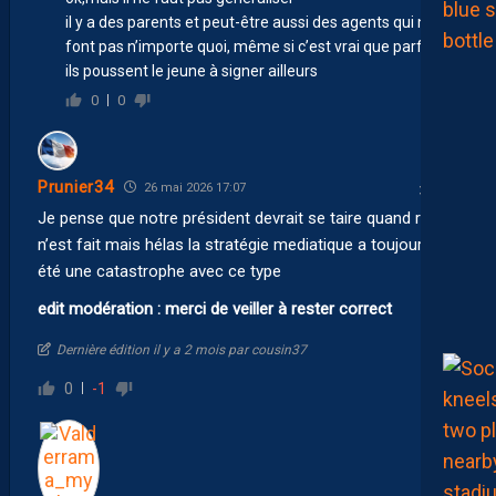
il y a des parents et peut-être aussi des agents qui ne
font pas n’importe quoi, même si c’est vrai que parfois
ils poussent le jeune à signer ailleurs
0
0
Prunier34
26 mai 2026 17:07
Je pense que notre président devrait se taire quand rien
n’est fait mais hélas la stratégie mediatique a toujours
été une catastrophe avec ce type
edit modération : merci de veiller à rester correct
Dernière édition il y a 2 mois par cousin37
0
-1