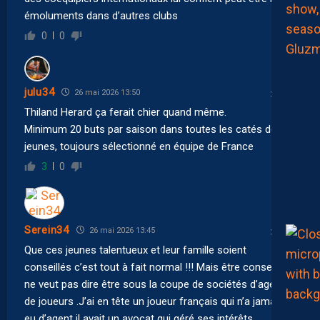
émoluments dans d’autres clubs
0
0
julu34
26 mai 2026 13:50
Thiland Herard ça ferait chier quand même.
Minimum 20 buts par saison dans toutes les catés de
jeunes, toujours sélectionné en équipe de France
3
0
Serein34
26 mai 2026 13:45
Que ces jeunes talentueux et leur famille soient
conseillés c’est tout à fait normal !!! Mais être conseillé
ne veut pas dire être sous la coupe de sociétés d’agents
de joueurs .J’ai en tête un joueur français qui n’a jamais
eu d’agent il avait un avocat qui géré ses intérêts