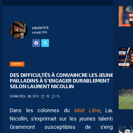
salade1974
salade1974
CONTRAT
DES DIFFICULTÉS À CONVAINCRE LES JEUNES
PAILLADINS À S’ENGAGER DURABLEMENT
SELON LAURENT NICOLLIN
2214
70
15
26 MAI 2026
Dans les colonnes du
Midi Libre
, Laurent
Nicollin, s’exprimait sur les jeunes talents de
Grammont susceptibles de s’engager