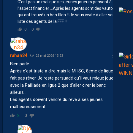
C’est pas un mal que ses jeunes joueurs pensent à
l’aspect financier …Après les agents sont des vautours
qui ont trouvé un bon filon !!!Je vous invite à aller voir la
liste des agents de la FFF !!!
0
0
rahan34
26 mai 2026 13:23
Bien parlé.
Après c’est triste a dire mais le MHSC, 8eme de ligue 2 ne
fait pas rêver. Je reste persuadé qu’il vaut mieux jouer
avec la Pailllade en ligue 2 que d’aller cirer le banc
ailleurs…
Les agents doivent vendre du rêve a ses jeunes
malheureusement.
2
0