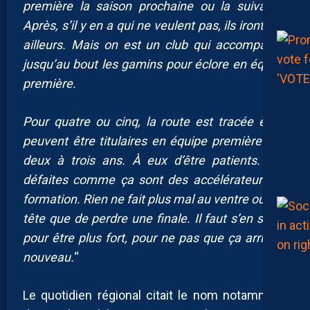
première la saison prochaine ou la suivante.
Après, s’il y en a qui ne veulent pas, ils iront voir
ailleurs. Mais on est un club qui accompagne
jusqu’au bout les gamins pour éclore en équipe
première.
Pour quatre ou cinq, la route est tracée et ils
peuvent être titulaires en équipe première d’ici
deux à trois ans. À eux d’être patients. Les
défaites comme ça sont des accélérateurs de
formation. Rien ne fait plus mal au ventre ou à la
tête que de perdre une finale. Il faut s’en servir
pour être plus fort, pour ne pas que ça arrive à
nouveau.
“
Le quotidien régional citait le nom notamment