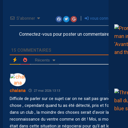
S’abonner
vous connecter
Connectez-vous pour poster un commentaire
15
COMMENTAIRES
Récents
chalana
27 mai 2026 13:13
Difficile de parler sur ce sujet car on ne sait pas grand
chose , cependant quand tu as été détecté, pris et formé
dans un club , la moindre des choses serait d’avoir la
reconnaissance du ventre comme on dit ! Moi, si mon fils
était dans cette situation je négocierai pour qu’il ait le