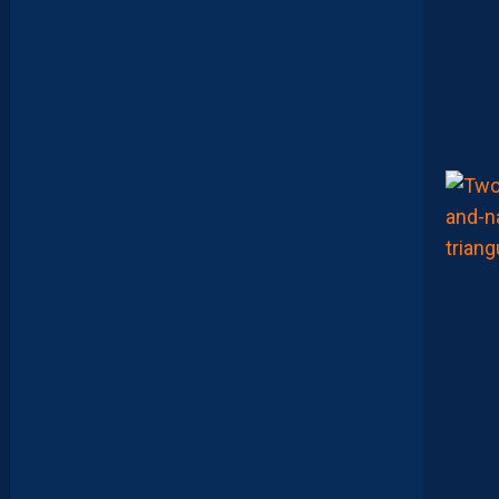
B
B
E
N
Y
E
B
K
A
R
E
M
P
O
R
T
E
N
T
L
E
T
O
U
R
N
O
I
U
N
A
F