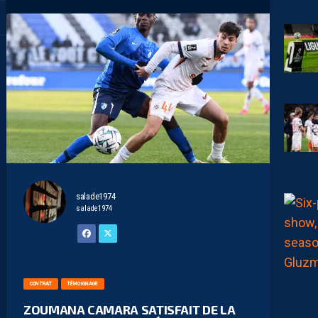
salade1974
salade1974
CONTRAT
TÉMOIGNAGE
ZOUMANA CAMARA SATISFAIT DE LA