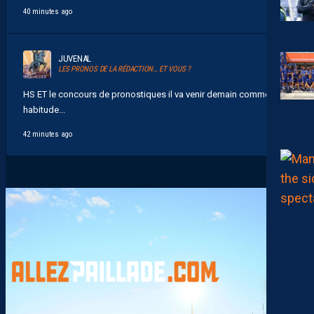
40 minutes ago
JUVENAL
LES PRONOS DE LA RÉDACTION… ET VOUS ?
HS ET le concours de pronostiques il va venir demain comme d
habitude...
42 minutes ago