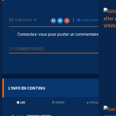
S’abonner
vous connecter
Connectez-vous pour poster un commentaire
0
COMMENTAIRES
L’INFO EN CONTINU
🔴 LIVE
💬 DÉBATS
🔥 POPULAIRES