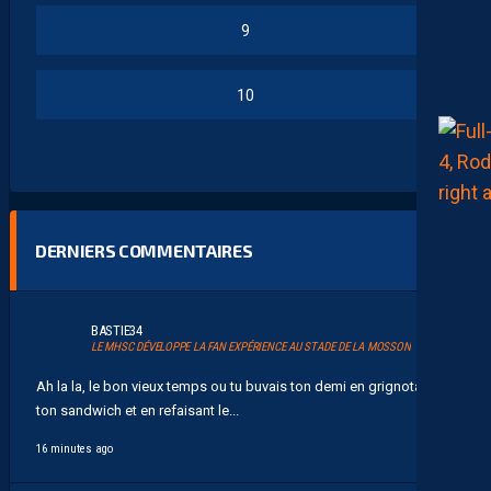
9
10
DERNIERS COMMENTAIRES
BASTIE34
LE MHSC DÉVELOPPE LA FAN EXPÉRIENCE AU STADE DE LA MOSSON
Ah la la, le bon vieux temps ou tu buvais ton demi en grignotant
ton sandwich et en refaisant le...
16 minutes ago