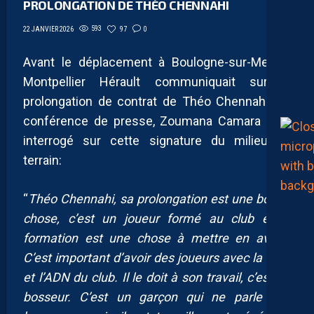
PROLONGATION DE THÉO CHENNAHI
593
97
0
22 JANVIER 2026
Avant le déplacement à Boulogne-sur-Mer, le
Montpellier Hérault communiquait sur la
prolongation de contrat de Théo Chennahi. En
conférence de presse, Zoumana Camara était
interrogé sur cette signature du milieu de
terrain:
“
Théo Chennahi, sa prolongation est une bonne
chose, c’est un joueur formé au club et la
formation est une chose à mettre en avant.
C’est important d’avoir des joueurs avec la fibre
et l’ADN du club. Il le doit à son travail, c’est un
bosseur. C’est un garçon qui ne parle pas