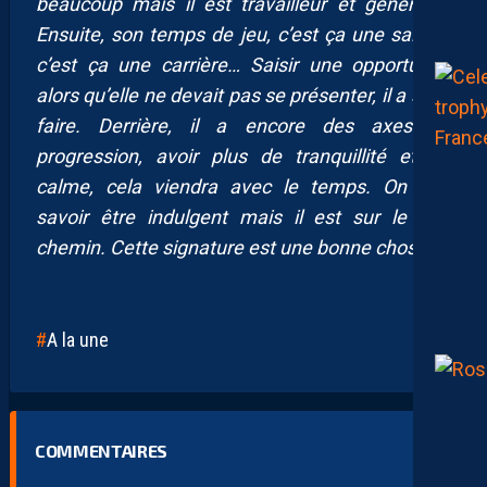
beaucoup mais il est travailleur et généreux.
Ensuite, son temps de jeu, c’est ça une saison,
c’est ça une carrière… Saisir une opportunité
alors qu’elle ne devait pas se présenter, il a su le
faire. Derrière, il a encore des axes de
progression, avoir plus de tranquillité et de
calme, cela viendra avec le temps. On doit
savoir être indulgent mais il est sur le bon
chemin. Cette signature est une bonne chose.
A la une
COMMENTAIRES