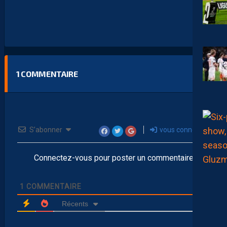
1
COMMENTAIRE
S’abonner
vous connecter
Connectez-vous pour poster un commentaire
1
COMMENTAIRE
Récents