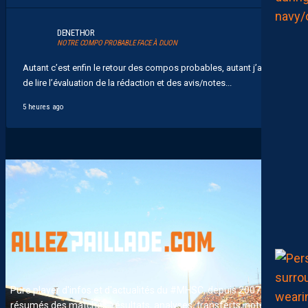
DENETHOR
NOTRE COMPO PROBABLE FACE À DIJON
Autant c’est enfin le retour des compos probables, autant j’ai hate
de lire l’évaluation de la rédaction et des avis/notes...
5 heures ago
Pure player d'infos et d'actualités du #MHSC, depuis 2007. News,
résumés des matches, résultats, analyses, transferts, notes