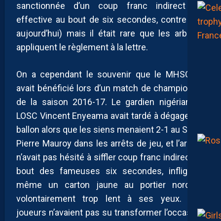
sanctionnée d’un coup franc indirect (et
effective au bout de six secondes, contre huit
aujourd’hui) mais il était rare que les arbitres
appliquent le règlement à la lettre.
On a cependant le souvenir que le MHSC en
avait bénéficié lors d’un match de championnat
de la saison 2016-17. Le gardien nigérian du
LOSC Vincent Enyeama avait tardé à dégager un
ballon alors que les siens menaient 2-1 au Stade
Pierre Mauroy dans les arrêts de jeu, et l’arbitre
n’avait pas hésité à siffler coup franc indirect au
bout des fameuses six secondes, infligeant
même un carton jaune au portier nordiste
volontairement trop lent à ses yeux. Nos
joueurs n’avaient pas su transformer l’occasion,