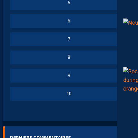
5
6
7
8
9
10
DERNIERS COMMENTAIRES