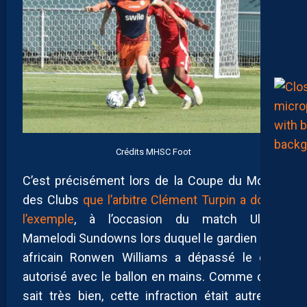
Crédits MHSC Foot
C’est précisément lors de la Coupe du Monde
des Clubs
que l’arbitre Clément Turpin a donné
l’exemple
, à l’occasion du match Ulsan-
Mamelodi Sundowns lors duquel le gardien sud-
africain Ronwen Williams a dépassé le délai
autorisé avec le ballon en mains. Comme on le
sait très bien, cette infraction était autrefois