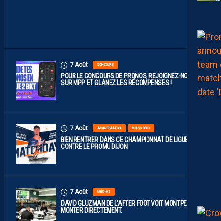
D
I
J
O
N
7 Août
CONCOURS
POUR LE CONCOURS DE PRONOS, REJOIGNEZ-NOUS
SUR MPP ET GLANEZ LES RÉCOMPENSES !
7 Août
AVANT-MATCH
MHSC-DFCO
BIEN RENTRER DANS CE CHAMPIONNAT DE LIGUE 2
CONTRE LE PROMU DIJON
7 Août
MÉDIAS
DAVID GLUZMAN DE L’AFTER FOOT VOIT MONTPELLIER
MONTER DIRECTEMENT.