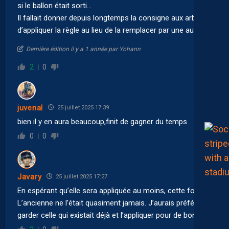
si le ballon était sorti…
Il fallait donner depuis longtemps la consigne aux arbitres
d’appliquer la règle au lieu de la remplacer par une autre
Dernière édition il y a 1 année par Yohann
2
0
juvenal
25 juillet 2025 17:39
bien il y en aura beaucoup,finit de gagner du temps
0
0
Javary
25 juillet 2025 17:27
En espérant qu’elle sera appliquée au moins, cette fois.
L’ancienne ne l’était quasiment jamais. J’aurais préféré
garder celle qui existait déjà et l’appliquer pour de bon.