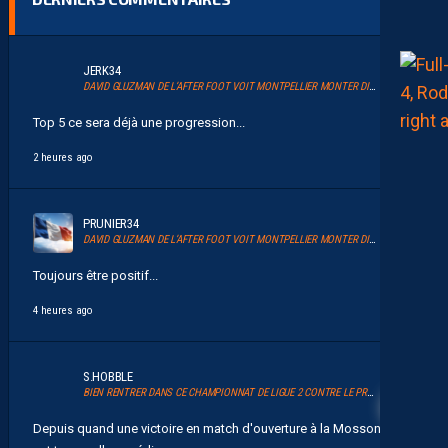
JERK34
DAVID GLUZMAN DE L’AFTER FOOT VOIT MONTPELLIER MONTER DIRECTEMENT.
Top 5 ce sera déjà une progression...
2 heures ago
PRUNIER34
DAVID GLUZMAN DE L’AFTER FOOT VOIT MONTPELLIER MONTER DIRECTEMENT.
Toujours être positif...
4 heures ago
11
S.HOBBLE
BIEN RENTRER DANS CE CHAMPIONNAT DE LIGUE 2 CONTRE LE PROMU DIJON
Depuis quand une victoire en match d'ouverture à la Mosson ? Il