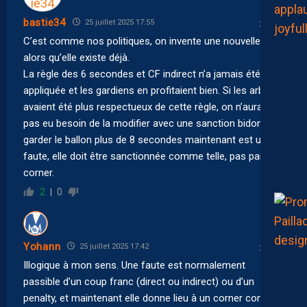
bastie34
25 juillet 2025 17:55
C’est comme nos politiques, on invente une nouvelle loi
alors qu’elle existe déjà.
La règle des 6 secondes et CF indirect n’a jamais été
appliquée et les gardiens en profitaient bien. Si les arbitres
avaient été plus respectueux de cette règle, on n’aurait
pas eu besoin de la modifier avec une sanction bidon. Si
garder le ballon plus de 8 secondes maintenant est une
faute, elle doit être sanctionnée comme telle, pas par un
corner.
2
0
Yohann
25 juillet 2025 17:42
Illogique à mon sens. Une faute est normalement
passible d’un coup franc (direct ou indirect) ou d’un
penalty, et maintenant elle donne lieu à un corner comme