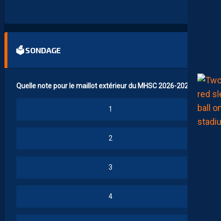
R
…
🗳 SONDAGE
Quelle note pour le maillot extérieur du MHSC 2026-2027 ?
1
2
3
4