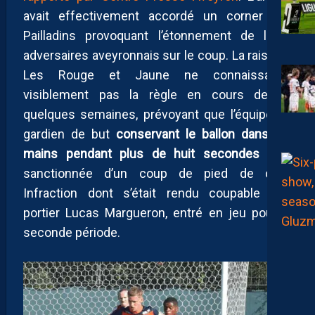
avait effectivement accordé un corner aux
Pailladins provoquant l’étonnement de leurs
adversaires aveyronnais sur le coup. La raison ?
Les Rouge et Jaune ne connaissaient
visiblement pas la règle en cours depuis
quelques semaines, prévoyant que l’équipe du
gardien de but
conservant le ballon dans les
mains pendant plus de huit secondes
était
sanctionnée d’un coup de pied de coin.
Infraction dont s’était rendu coupable leur
portier Lucas Margueron, entré en jeu pour la
seconde période.