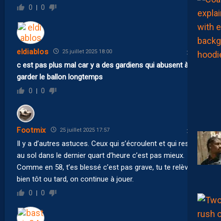
0
0
eldiablos
25 juillet 2025 18:00
c est pas plus mal car y a des gardiens qui abusent à
garder le ballon longtemps
0
0
Footmix
25 juillet 2025 17:57
Il y a d’autres astuces. Ceux qui s’écroulent et qui reste
au sol dans le dernier quart d’heure c’est pas mieux.
Comme en 58, t’es blessé c’est pas grave, tu te relèveras
bien tôt ou tard, on continue à jouer.
0
0