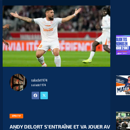
salade1974
salade1974
EFFECTIF
ANDY DELORT S’ENTRAÎNE ET VA JOUER AVEC