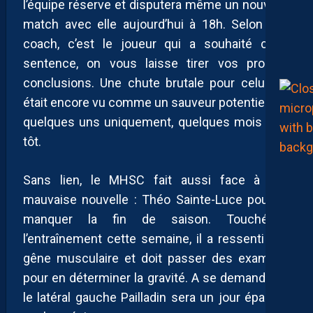
l’équipe réserve et disputera même un nouveau
match avec elle aujourd’hui à 18h. Selon son
coach, c’est le joueur qui a souhaité cette
sentence, on vous laisse tirer vos propres
conclusions. Une chute brutale pour celui qui
était encore vu comme un sauveur potentiel, par
quelques uns uniquement, quelques mois plus
tôt.
Sans lien, le MHSC fait aussi face à une
mauvaise nouvelle : Théo Sainte-Luce pourrait
manquer la fin de saison. Touché à
l’entraînement cette semaine, il a ressenti une
gêne musculaire et doit passer des examens
pour en déterminer la gravité. A se demander si
le latéral gauche Pailladin sera un jour épargné