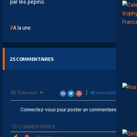
par les pépins.
A la une
25
COMMENTAIRES
S’abonner
vous connecter
Connectez-vous pour poster un commentaire
25
COMMENTAIRES