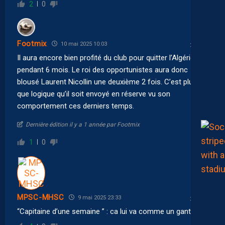
2
0
Footmix
10 mai 2025 10:03
Il aura encore bien profité du club pour quitter l’Algérie
pendant 6 mois. Le roi des opportunistes aura donc
blousé Laurent Nicollin une deuxième 2 fois. C’est plus
que logique qu’il soit envoyé en réserve vu son
comportement ces derniers temps.
Dernière édition il y a 1 année par Footmix
1
0
MPSC-MHSC
9 mai 2025 23:33
“Capitaine d’une semaine ” : ca lui va comme un gant