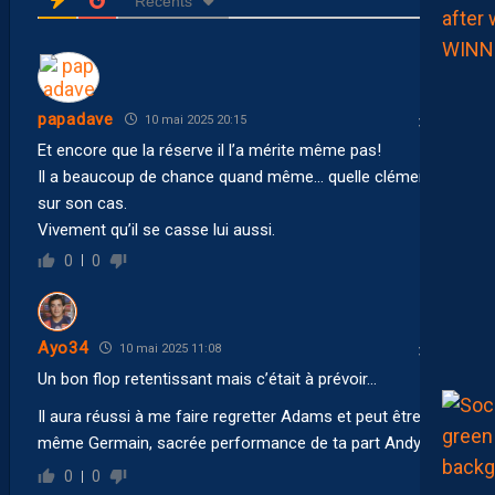
Récents
papadave
10 mai 2025 20:15
Et encore que la réserve il l’a mérite même pas!
Il a beaucoup de chance quand même… quelle clémence
sur son cas.
Vivement qu’il se casse lui aussi.
0
0
Ayo34
10 mai 2025 11:08
Un bon flop retentissant mais c’était à prévoir…
Il aura réussi à me faire regretter Adams et peut être
même Germain, sacrée performance de ta part Andy 👍
0
0