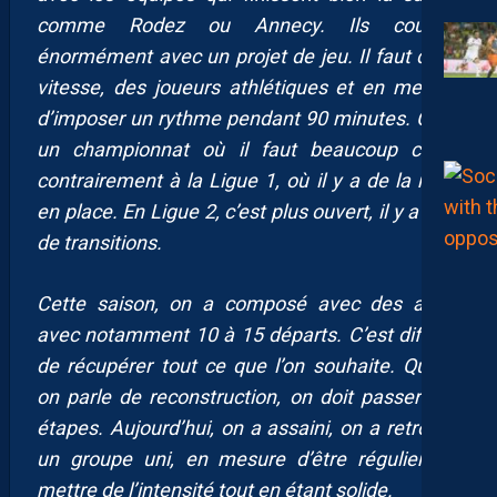
comme Rodez ou Annecy. Ils courent
énormément avec un projet de jeu. Il faut de la
vitesse, des joueurs athlétiques et en mesure
d’imposer un rythme pendant 90 minutes. C’est
un championnat où il faut beaucoup courir
contrairement à la Ligue 1, où il y a de la mise
en place. En Ligue 2, c’est plus ouvert, il y a plus
de transitions.
Cette saison, on a composé avec des aléas
avec notamment 10 à 15 départs. C’est difficile
de récupérer tout ce que l’on souhaite. Quand
on parle de reconstruction, on doit passer des
étapes. Aujourd’hui, on a assaini, on a retrouvé
un groupe uni, en mesure d’être régulier, de
mettre de l’intensité tout en étant solide.