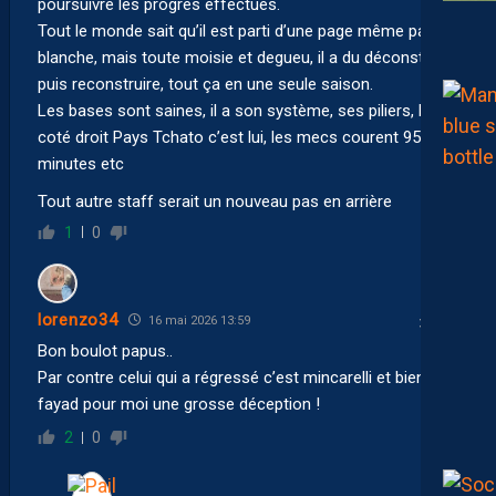
poursuivre les progrès effectués.
Tout le monde sait qu’il est parti d’une page même pas
blanche, mais toute moisie et degueu, il a du déconstruire
puis reconstruire, tout ça en une seule saison.
Les bases sont saines, il a son système, ses piliers, le
coté droit Pays Tchato c’est lui, les mecs courent 95
minutes etc
Tout autre staff serait un nouveau pas en arrière
1
0
lorenzo34
16 mai 2026 13:59
Bon boulot papus..
Par contre celui qui a régressé c’est mincarelli et bien sûr
fayad pour moi une grosse déception !
2
0