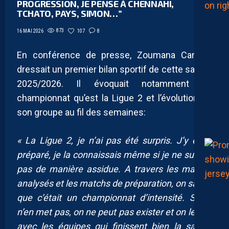
PROGRESSION, JE PENSE À CHENNAHI,
TCHATO, PAYS, SIMON…”
873
107
8
16 MAI 2026
En conférence de presse, Zoumana Camara
dressait un premier bilan sportif de cette saison
2025/2026. Il évoquait notamment ce
championnat qu’est la Ligue 2 et l’évolution de
son groupe au fil des semaines:
« La Ligue 2, je n’ai pas été surpris. J’y étais
préparé, je la connaissais même si je ne suivais
pas de manière assidue. A travers les matchs
analysés et les matchs de préparation, on savait
que c’était un championnat d’intensité. Si on
n’en met pas, on ne peut pas exister et on le voit
avec les équipes qui finissent bien la saison