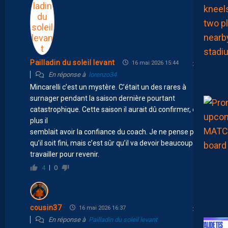
Pailladin du soleil levant
16 mai 2026 15:44
En réponse à
lorenzo34
Mincarelli c’est un mystère. C’était un des rares à
surnager pendant la saison dernière pourtant
catastrophique. Cette saison il aurait dû confirmer, en
plus il
semblait avoir la confiance du coach. Je ne pense pas
qu’il soit fini, mais c’est sûr qu’il va devoir beaucoup
travailler pour revenir.
4
0
cousin37
16 mai 2026 16:37
En réponse à
Pailladin du soleil levant