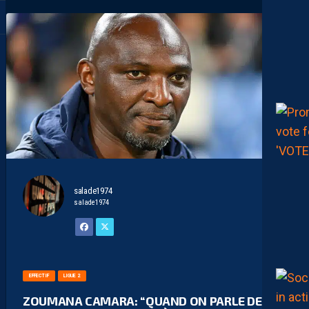
salade1974
salade1974
EFFECTIF
LIGUE 2
ZOUMANA CAMARA: “QUAND ON PARLE DE