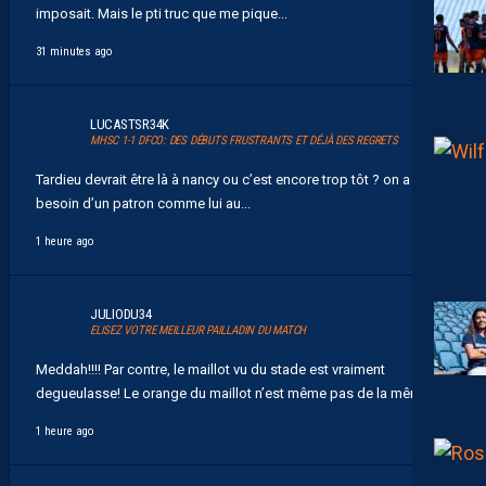
imposait. Mais le pti truc que me pique...
31 minutes ago
LUCASTSR34K
MHSC 1-1 DFCO: DES DÉBUTS FRUSTRANTS ET DÉJÀ DES REGRETS
Tardieu devrait être là à nancy ou c’est encore trop tôt ? on a
besoin d’un patron comme lui au...
1 heure ago
JULIODU34
ELISEZ VOTRE MEILLEUR PAILLADIN DU MATCH
Meddah!!!! Par contre, le maillot vu du stade est vraiment
degueulasse! Le orange du maillot n’est même pas de la même...
1 heure ago