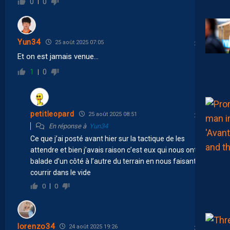
0
0
Yun34
25 août 2025 07:05
Et on est jamais venue…
1
0
petitleopard
25 août 2025 08:51
En réponse à
Yun34
Ce que j’ai posté avant hier sur la tactique de les
attendre et bien j’avais raison c’est eux qui nous ont
balade d’un côté à l’autre du terrain en nous faisant
courrir dans le vide
0
0
lorenzo34
24 août 2025 19:26