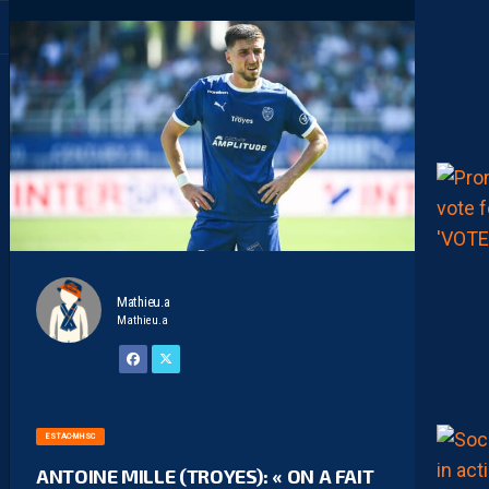
Mathieu.a
Mathieu.a
ESTAC-MHSC
ANTOINE MILLE (TROYES): « ON A FAIT