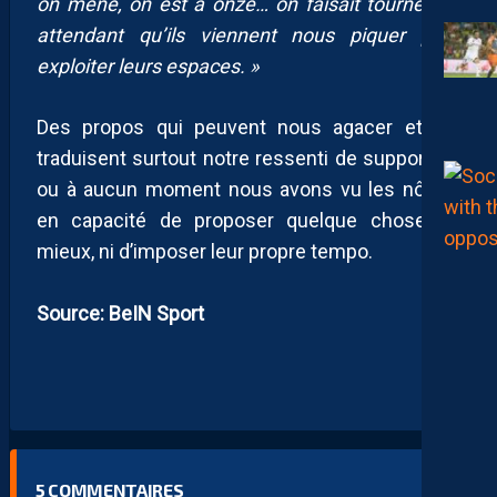
on mène, on est à onze… on faisait tourner en
attendant qu’ils viennent nous piquer pour
exploiter leurs espaces. »
Des propos qui peuvent nous agacer et qui
traduisent surtout notre ressenti de supporters
ou à aucun moment nous avons vu les nôtres
en capacité de proposer quelque chose de
mieux, ni d’imposer leur propre tempo.
Source: BeIN Sport
5
COMMENTAIRES