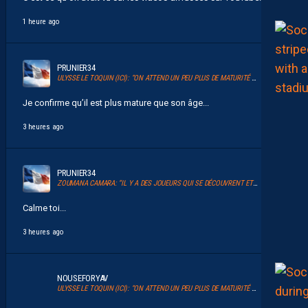
1 heure ago
PRUNIER34
ULYSSE LE TOQUIN (ICI): “ON ATTEND UN PEU PLUS DE MATURITÉ POUR NOS PAILLADINS”
Je confirme qu’il est plus mature que son âge...
3 heures ago
PRUNIER34
ZOUMANA CAMARA: “IL Y A DES JOUEURS QUI SE DÉCOUVRENT ET QUI JOUENT ENSEMBLE POUR LA PREMIÈRE FOIS”
Calme toi...
3 heures ago
NOUSEFORYAV
ULYSSE LE TOQUIN (ICI): “ON ATTEND UN PEU PLUS DE MATURITÉ POUR NOS PAILLADINS”