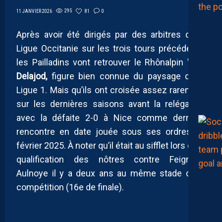
295
81
0
11 JANVIER 2026
Après avoir été dirigés par des arbitres de la
Ligue Occitanie sur les trois tours précédents,
les Pailladins vont retrouver le Rhônalpin
Willy
Delajod,
figure bien connue du paysage de la
Ligue 1. Mais qu’ils ont croisée assez rarement
sur les dernières saisons avant la relégation,
avec la défaite 2-0 à Nice comme dernière
rencontre en date jouée sous ses ordres en
février 2025. À noter qu’il était au sifflet lors de la
qualification des nôtres contre Feignies-
Aulnoye il y a deux ans au même stade de la
compétition (16e de finale).