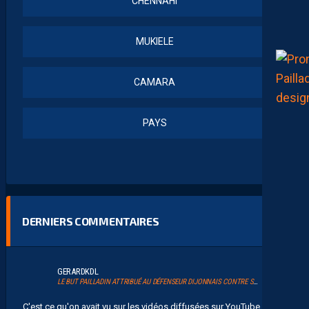
CHENNAHI
MUKIELE
CAMARA
PAYS
DERNIERS COMMENTAIRES
GERARDKDL
LE BUT PAILLADIN ATTRIBUÉ AU DÉFENSEUR DIJONNAIS CONTRE SON CAMP
C'est ce qu'on avait vu sur les vidéos diffusées sur YouTube....