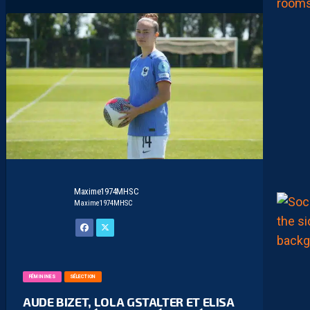
Maxime1974MHSC
Maxime1974MHSC
FÉMININES
SÉLECTION
AUDE BIZET, LOLA GSTALTER ET ELISA