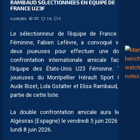
RAMBAUD SÉLECTIONNÉES EN ÉQUIPE DE
FRANCE U23F
222
116
0
4 JUIN 2026
Le sélectionneur de l’équipe de France U23
Féminine, Fabien Lefèvre, a convoqué vingt-
deux joueuses pour effectuer une double
confrontation internationale amicale face à
l’équipe des États-Unis U23 Féminine. Trois
joueuses du Montpellier Hérault Sport Club,
Aude Bizet, Lola Gstalter et Elisa Rambaud, font
partie de cette liste.
La double confrontation amicale aura lieu à
Algésiras (Espagne) le vendredi 5 juin 2026 et le
lundi 8 juin 2026.