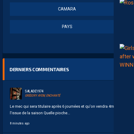
CAMARA
PAYS
DERNIERS COMMENTAIRES
SALADE1974
GRÉGORY AYEM, ENCHANTÉ
Le mec qui sera titulaire après 6 journées et qu'on vendra 4m€ à
l'issue de la saison Quelle pioche...
8 minutes ago