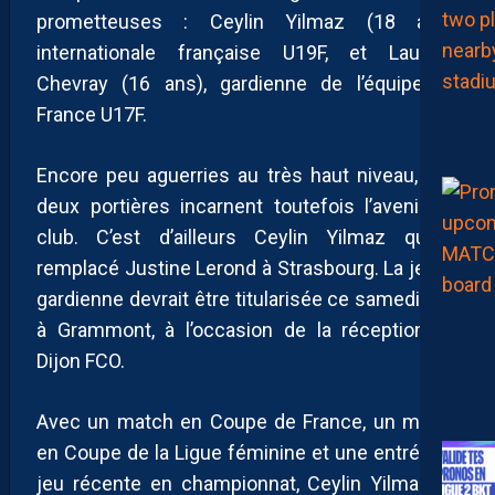
prometteuses : Ceylin Yilmaz (18 ans),
internationale française U19F, et Lauryne
Chevray (16 ans), gardienne de l’équipe de
France U17F.
Encore peu aguerries au très haut niveau, ces
deux portières incarnent toutefois l’avenir du
club. C’est d’ailleurs Ceylin Yilmaz qui a
remplacé Justine Lerond à Strasbourg. La jeune
gardienne devrait être titularisée ce samedi soir
à Grammont, à l’occasion de la réception du
Dijon FCO.
Avec un match en Coupe de France, un match
en Coupe de la Ligue féminine et une entrée en
jeu récente en championnat, Ceylin Yilmaz va