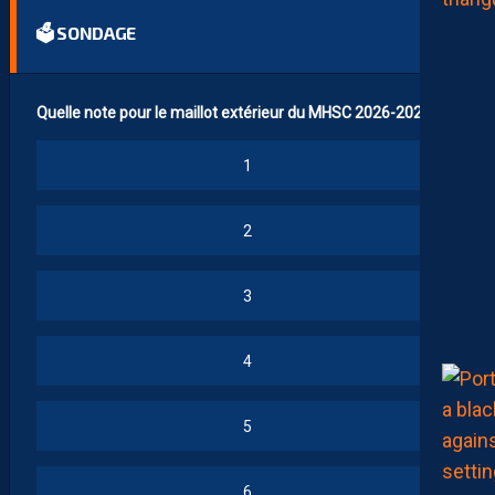
🗳 SONDAGE
Quelle note pour le maillot extérieur du MHSC 2026-2027 ?
1
2
3
4
5
6