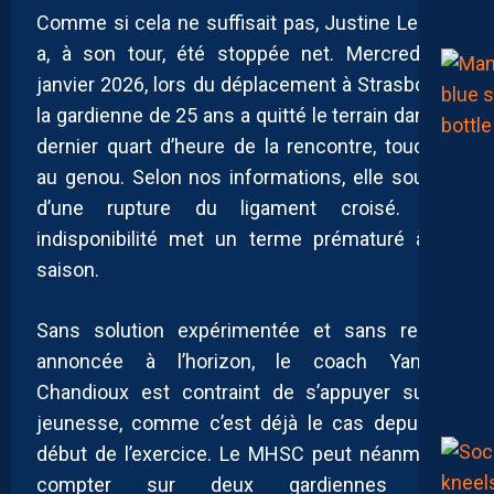
Comme si cela ne suffisait pas, Justine Lerond
a, à son tour, été stoppée net. Mercredi 14
janvier 2026, lors du déplacement à Strasbourg,
la gardienne de 25 ans a quitté le terrain dans le
dernier quart d’heure de la rencontre, touchée
au genou. Selon nos informations, elle souffre
d’une rupture du ligament croisé. Son
indisponibilité met un terme prématuré à sa
saison.
Sans solution expérimentée et sans recrue
annoncée à l’horizon, le coach Yannick
Chandioux est contraint de s’appuyer sur la
jeunesse, comme c’est déjà le cas depuis le
début de l’exercice. Le MHSC peut néanmoins
compter sur deux gardiennes très