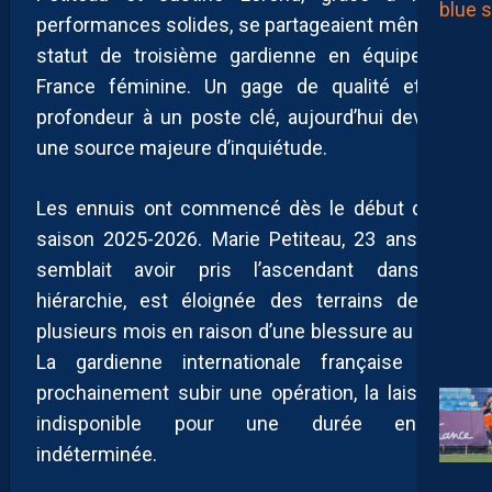
performances solides, se partageaient même le
statut de troisième gardienne en équipe de
France féminine. Un gage de qualité et de
profondeur à un poste clé, aujourd’hui devenu
une source majeure d’inquiétude.
Les ennuis ont commencé dès le début de la
saison 2025-2026. Marie Petiteau, 23 ans, qui
semblait avoir pris l’ascendant dans la
hiérarchie, est éloignée des terrains depuis
plusieurs mois en raison d’une blessure au dos.
La gardienne internationale française doit
prochainement subir une opération, la laissant
indisponible pour une durée encore
indéterminée.