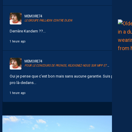
MEMOIRE74
LE GROUPE PAILLADIN CONTRE DIJON
Derrière Kandem ??...
1 heure ago
MEMOIRE74
POUR LE CONCOURS DE PRONOS, REJOIGNEZ-NOUS SUR MPP ET GLANEZ LES RÉCOMPENSES !
Oui je pense que c'est bon mais sans aucune garantie. Suis pas
pro là-dedans...
1 heure ago