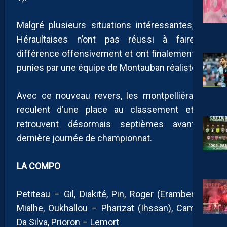
Malgré plusieurs situations intéressantes, les
Héraultaises n’ont pas réussi à faire la
différence offensivement et ont finalement été
punies par une équipe de Montauban réaliste.
Avec ce nouveau revers, les montpelliéraines
reculent d’une place au classement et se
retrouvent désormais septièmes avant la
dernière journée de championnat.
LA COMPO
Petiteau – Gil, Diakité, Pin, Roger (Erambert) –
Mialhe, Oukhallou – Pharizat (Ihssan), Campos
Da Silva, Prioron – Lemort