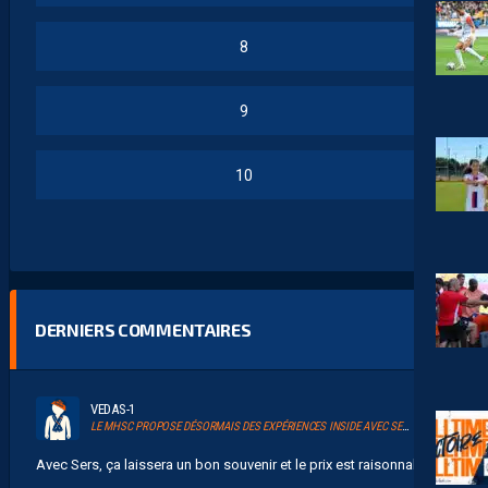
8
9
10
DERNIERS COMMENTAIRES
VEDAS-1
LE MHSC PROPOSE DÉSORMAIS DES EXPÉRIENCES INSIDE AVEC SERSOU
Avec Sers, ça laissera un bon souvenir et le prix est raisonnable....