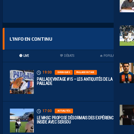
L’INFO EN CONTINU
🔴 LIVE
💬 DÉBATS
🔥 POPULAIRES
19:00
CHRONIQUES
PAILLADEVINTAGE
PAILLADEVINTAGE #15 – LES ANTIQUITÉS DE LA
PAILLADE
17:00
ACTUALITÉS
LE MHSC PROPOSE DÉSORMAIS DES EXPÉRIENCES
INSIDE AVEC SERSOU