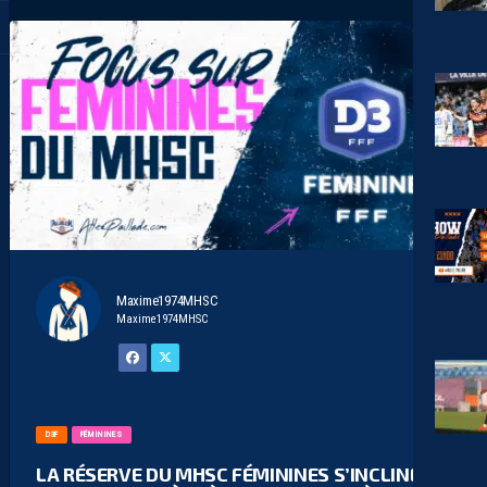
Maxime1974MHSC
Maxime1974MHSC
D3F
FÉMININES
LA RÉSERVE DU MHSC FÉMININES S’INCLINE