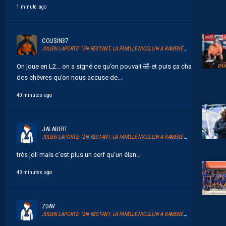
1 minute ago
COUSIN37
JULIEN LAPORTE: “EN RESTANT, LA FAMILLE NICOLLIN A RAMENÉ UN ÉLAN AU CLUB.”
On joue en L2… on a signé ce qu’on pouvait 🤣 et puis ça change
des chèvres qu’on nous accuse de...
40 minutes ago
JALABERT
JULIEN LAPORTE: “EN RESTANT, LA FAMILLE NICOLLIN A RAMENÉ UN ÉLAN AU CLUB.”
très joli mais c'est plus un cerf qu'un élan...
43 minutes ago
ZDAV
JULIEN LAPORTE: “EN RESTANT, LA FAMILLE NICOLLIN A RAMENÉ UN ÉLAN AU CLUB.”