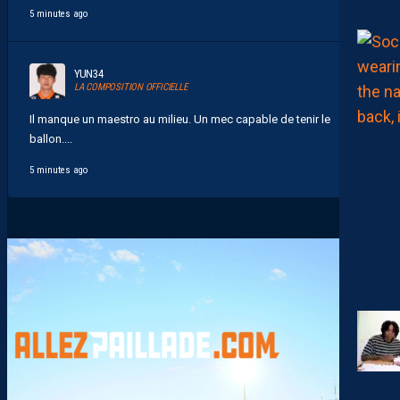
5 minutes ago
YUN34
LA COMPOSITION OFFICIELLE
Il manque un maestro au milieu. Un mec capable de tenir le
ballon....
5 minutes ago