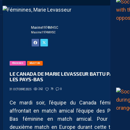
Maxime1974MHSC
Maxime1974MHSC
FÉMININES
SÉLECTION
LE CANADA DE MARIE LEVASSEUR BATTU PAR
LES PAYS-BAS
262
79
0
31 OCTOBRE 2025
Ce mardi soir, l’équipe du Canada féminine
affrontait en match amical l’équipe des Pays-
Bas féminine en match amical. Pour leur
deuxième match en Europe durant cette trêve