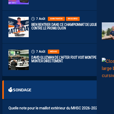
7 Août
AVANT-MATCH
MHSC-DFCO
BIEN RENTRER DANS CE CHAMPIONNAT DE LIGUE 2
CONTRE LE PROMU DIJON
7 Août
MÉDIAS
DAVID GLUZMAN DE L’AFTER FOOT VOIT MONTPELLIER
MONTER DIRECTEMENT.
🗳 SONDAGE
Quelle note pour le maillot extérieur du MHSC 2026-2027 ?