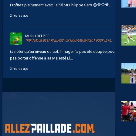
Profitez pleinement avec l'aîné Mr Philippe Sers 😊💙🤍🧡...
2 heures ago
MURILLOELPIBE
“PAR AMOUR DE LA PAILLADE”, UN NOUVEAU MAILLOT POUR LE MHSC
(à noter qu'au niveau du col, l'image n'a pas été coupée pour ne
pas porter offense à sa Majesté El...
3 heures ago