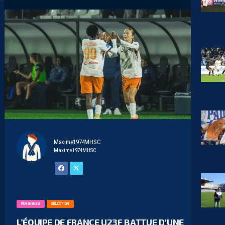
Maxime1974MHSC
Maxime1974MHSC
FÉMININES
SÉLECTION
L’ÉQUIPE DE FRANCE U23F BATTUE D’UNE