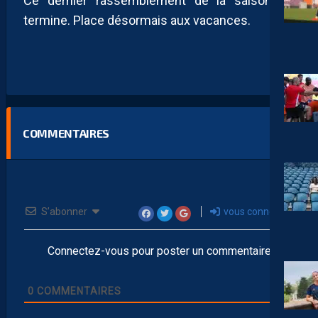
Ce dernier rassemblement de la saison se
termine. Place désormais aux vacances.
COMMENTAIRES
S’abonner
vous connecter
Connectez-vous pour poster un commentaire
0
COMMENTAIRES