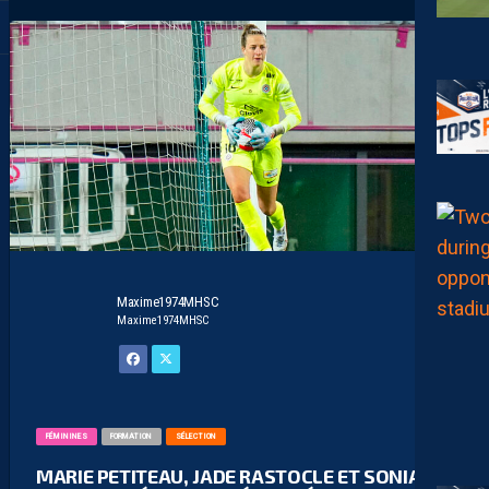
Maxime1974MHSC
Maxime1974MHSC
FÉMININES
FORMATION
SÉLECTION
MARIE PETITEAU, JADE RASTOCLE ET SONIA