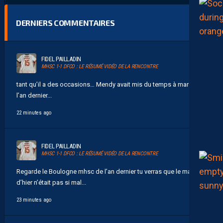
DERNIERS COMMENTAIRES
FIDEL PAILLADIN
MHSC 1-1 DFCO : LE RÉSUMÉ VIDÉO DE LA RENCONTRE
tant qu’il a des occasions… Mendy avait mis du temps à marquer
l’an dernier...
22 minutes ago
FIDEL PAILLADIN
MHSC 1-1 DFCO : LE RÉSUMÉ VIDÉO DE LA RENCONTRE
Regarde le Boulogne mhsc de l’an dernier tu verras que le match
d’hier n’était pas si mal...
23 minutes ago