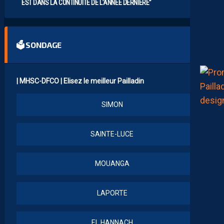
EST DANS LA CONTINUITÉ DE L’ANNÉE DERNIÈRE”
🗳 SONDAGE
| MHSC-DFCO | Elisez le meilleur Pailladin
SIMON
SAINTE-LUCE
MOUANGA
LAPORTE
EL HANNACH