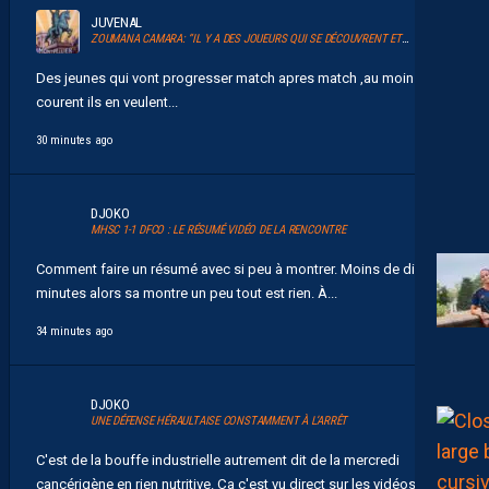
JUVENAL
ZOUMANA CAMARA: “IL Y A DES JOUEURS QUI SE DÉCOUVRENT ET QUI JOUENT ENSEMBLE POUR LA PREMIÈRE FOIS”
Des jeunes qui vont progresser match apres match ,au moins ils
courent ils en veulent...
30 minutes ago
DJOKO
MHSC 1-1 DFCO : LE RÉSUMÉ VIDÉO DE LA RENCONTRE
Comment faire un résumé avec si peu à montrer. Moins de dix
minutes alors sa montre un peu tout est rien. À...
34 minutes ago
DJOKO
UNE DÉFENSE HÉRAULTAISE CONSTAMMENT À L’ARRÊT
C'est de la bouffe industrielle autrement dit de la mercredi
cancérigène en rien nutritive. Ça c'est vu direct sur les vidéos...