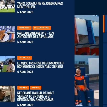
YANIS ZOUAOUI NE REJOINDRA PAS
MONTPELLIER…
6 Août 2026
CHRONIQUES
PAILLADEVINTAGE
PAILLADEVINTAGE #15 – LES
ANTIQUITÉS DE LA PAILLADE
6 Août 2026
ACTUALITÉS
LE MHSC PROPOSE DÉSORMAIS DES
EXPÉRIENCES INSIDE AVEC SERSOU
6 Août 2026
ANCIENS
MERCATO
REDOUANE HALHAL REJOINT
VENEZIA FC EN SERIE A ET
RETROUVERA AKOR ADAMS
6 Août 2026