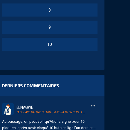
8
9
10
DERNIERS COMMENTAIRES
ELNAGWE
REDOUANE HALHAL REJOINT VENEZIA FC EN SERIE A ET RETROUVERA AKOR ADAMS
Au passage, on peut voir qu’Akor a signé pour 16
plaques, après avoir claqué 10 buts en liga l’an dernier....