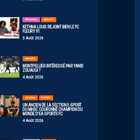
FÉMININES
MERCATO
KETHNA LOUIS REJOINT BIEN LE FC
FLEURY 91
5 Août 2026
MERCATO
MONTPELLIER INTÉRESSÉ PAR YANIS
ZOUAOUI ?
4 Août 2026
ANCIENS
E-SPORT
UN ANCIEN DE LA SECTION E-SPORT
DU MHSC COURONNÉ CHAMPION DU
MONDE D’EA SPORTS FC
4 Août 2026