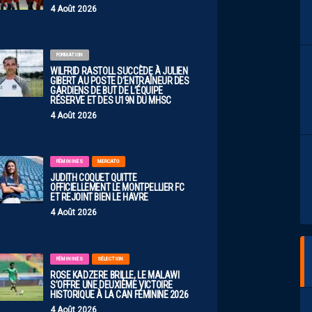
4 Août 2026
FORMATION
WILFRID RASTOLL SUCCÈDE À JULIEN
GIBERT AU POSTE D’ENTRAÎNEUR DES
GARDIENS DE BUT DE L’ÉQUIPE
RÉSERVE ET DES U19N DU MHSC
4 Août 2026
FÉMININES
MERCATO
JUDITH COQUET QUITTE
OFFICIELLEMENT LE MONTPELLIER FC
ET REJOINT BIEN LE HAVRE
4 Août 2026
FÉMININES
SÉLECTION
ROSE KADZERE BRILLE, LE MALAWI
S’OFFRE UNE DEUXIÈME VICTOIRE
HISTORIQUE À LA CAN FÉMININE 2026
4 Août 2026