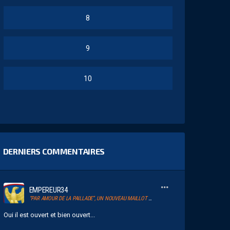
8
9
10
DERNIERS COMMENTAIRES
EMPEREUR34
“PAR AMOUR DE LA PAILLADE”, UN NOUVEAU MAILLOT POUR LE MHSC
Oui il est ouvert et bien ouvert...