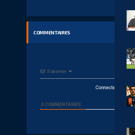
COMMENTAIRES
S’abonner
Connectez-vous po
0
COMMENTAIRES