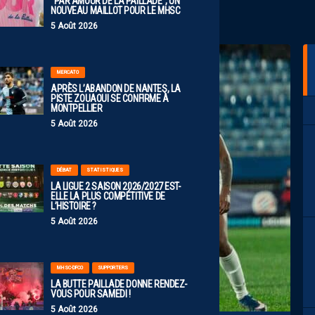
“PAR AMOUR DE LA PAILLADE”, UN
NOUVEAU MAILLOT POUR LE MHSC
5 Août 2026
MERCATO
APRÈS L’ABANDON DE NANTES, LA
PISTE ZOUAOUI SE CONFIRME À
MONTPELLIER
5 Août 2026
DÉBAT
STATISTIQUES
LA LIGUE 2 SAISON 2026/2027 EST-
ELLE LA PLUS COMPÉTITIVE DE
L’HISTOIRE ?
5 Août 2026
MHSC-DFCO
SUPPORTERS
LA BUTTE PAILLADE DONNE RENDEZ-
VOUS POUR SAMEDI !
5 Août 2026