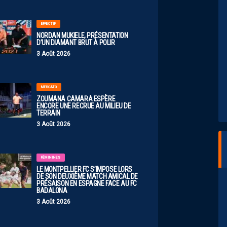
EFFECTIF
NORDAN MUKIELE, PRÉSENTATION
D’UN DIAMANT BRUT À POLIR
3 Août 2026
MERCATO
ZOUMANA CAMARA ESPÈRE
ENCORE UNE RECRUE AU MILIEU DE
TERRAIN
3 Août 2026
FÉMININES
LE MONTPELLIER FC S’IMPOSE LORS
DE SON DEUXIÈME MATCH AMICAL DE
PRÉSAISON EN ESPAGNE FACE AU FC
BADALONA
3 Août 2026