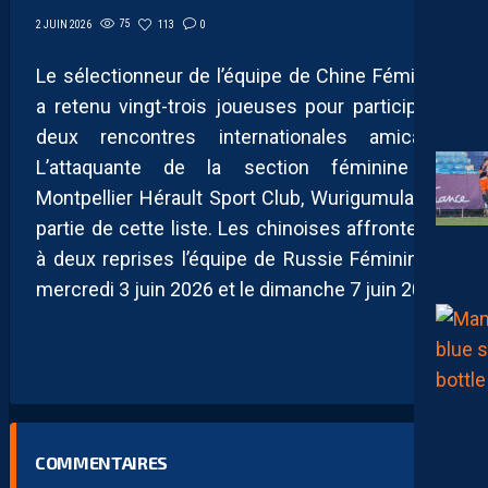
75
113
0
2 JUIN 2026
Le sélectionneur de l’équipe de Chine Féminine
a retenu vingt-trois joueuses pour participer à
deux rencontres internationales amicales.
L’attaquante de la section féminine du
Montpellier Hérault Sport Club, Wurigumula, fait
partie de cette liste. Les chinoises affronteront
à deux reprises l’équipe de Russie Féminine le
mercredi 3 juin 2026 et le dimanche 7 juin 2026.
COMMENTAIRES