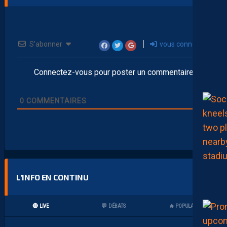
S’abonner
vous connecter
Connectez-vous pour poster un commentaire
0
COMMENTAIRES
L’INFO EN CONTINU
🔴 LIVE
💬 DÉBATS
🔥 POPULAIRES