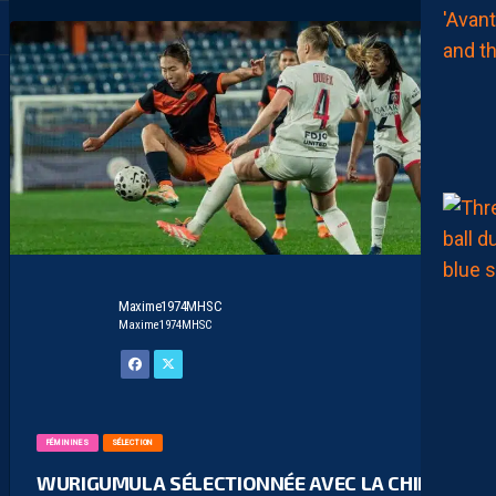
Maxime1974MHSC
Maxime1974MHSC
FÉMININES
SÉLECTION
WURIGUMULA SÉLECTIONNÉE AVEC LA CHINE