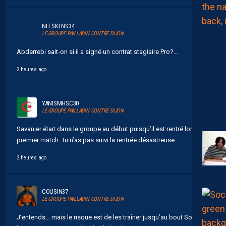
NEESKENS34
LE GROUPE PAILLADIN CONTRE DIJON
Abderrebi sait-on si il a signé un contrat stagiaire Pro?...
2 heures ago
YANISMHSC30
LE GROUPE PAILLADIN CONTRE DIJON
Savanier était dans le groupe au début puisqu’il est rentré lors du
premier match. Tu n’as pas suivi la rentrée désastreuse...
2 heures ago
COUSIN37
LE GROUPE PAILLADIN CONTRE DIJON
J’entends… mais le risque est de les traîner jusqu’au bout Soit tu