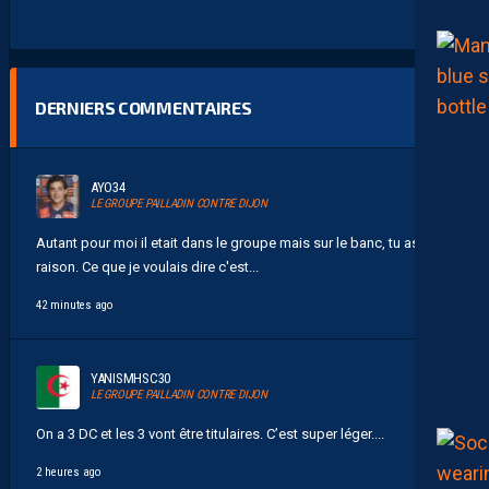
DERNIERS COMMENTAIRES
AYO34
LE GROUPE PAILLADIN CONTRE DIJON
Autant pour moi il etait dans le groupe mais sur le banc, tu as
raison. Ce que je voulais dire c'est...
42 minutes ago
YANISMHSC30
LE GROUPE PAILLADIN CONTRE DIJON
On a 3 DC et les 3 vont être titulaires. C’est super léger....
2 heures ago