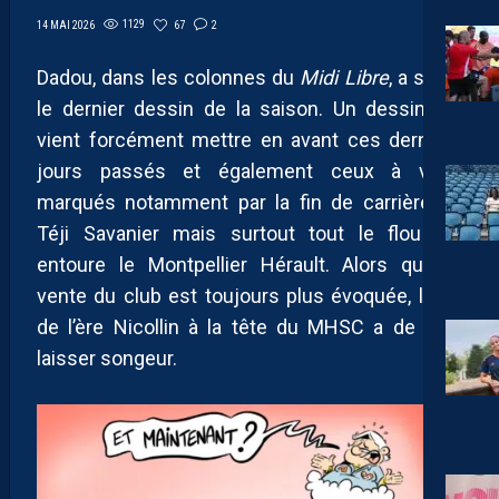
1129
67
2
14 MAI 2026
Dadou, dans les colonnes du
Midi Libre
, a signé
le dernier dessin de la saison. Un dessin qui
vient forcément mettre en avant ces derniers
jours passés et également ceux à venir
marqués notamment par la fin de carrière de
Téji Savanier mais surtout tout le flou qui
entoure le Montpellier Hérault. Alors que la
vente du club est toujours plus évoquée, la fin
de l’ère Nicollin à la tête du MHSC a de quoi
laisser songeur.