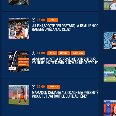
13:00
LIGUE 2
JULIEN LAPORTE: “EN RESTANT, LA FAMILLE NICOLLIN A
RAMENÉ UN ÉLAN AU CLUB.”
11:00
AP TV
MÉDIAS
MHSC-DFCO
APSHOW, C’EST LA REPRISE! CE SOIR 21H SUR
YOUTUBE. INVITÉ DAVID GLUZMAN DE L’AFTER FOOT.
09:00
MERCATO
MAMADOU CAMARA: “LE COACH M’A PRÉSENTÉ LE
PROJET ET J’AI TOUT DE SUITE ADHÉRÉ.”