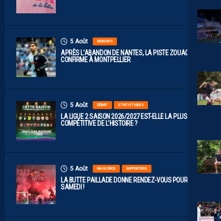
5 Août
MERCATO
APRÈS L’ABANDON DE NANTES, LA PISTE ZOUAOUI SE
CONFIRME À MONTPELLIER
5 Août
DÉBAT
STATISTIQUES
LA LIGUE 2 SAISON 2026/2027 EST-ELLE LA PLUS
COMPÉTITIVE DE L’HISTOIRE ?
5 Août
MHSC-DFCO
SUPPORTERS
LA BUTTE PAILLADE DONNE RENDEZ-VOUS POUR
SAMEDI !