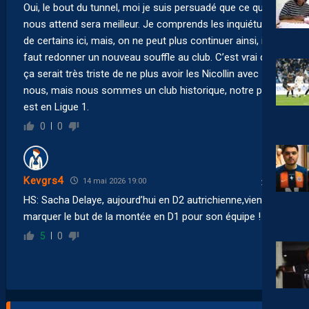
Oui, le bout du tunnel, moi je suis persuadé que ce qui
nous attend sera meilleur. Je comprends les inquiétudes
de certains ici, mais, on ne peut plus continuer ainsi, il
faut redonner un nouveau souffle au club. C’est vrai que
ça serait très triste de ne plus avoir les Nicollin avec
nous, mais nous sommes un club historique, notre place
est en Ligue 1.
0
0
Kevgrs4
14 mai 2026 19:00
HS: Sacha Delaye, aujourd’hui en D2 autrichienne,vient de
marquer le but de la montée en D1 pour son équipe !
5
0