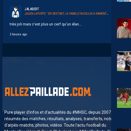
JALABERT
JULIEN LAPORTE: “EN RESTANT, LA FAMILLE NICOLLIN A RAMENÉ UN ÉLAN AU CLUB.”
très joli mais c'est plus un cerf qu'un élan...
2 heures ago
Pure player d'infos et d'actualités du #MHSC, depuis 2007. News,
résumés des matches, résultats, analyses, transferts, notes
d'arpès-matchs, photos, vidéos. Toute l'actu football du