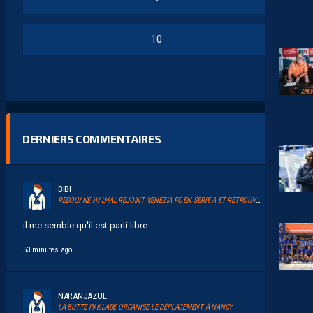
10
DERNIERS COMMENTAIRES
BIBI
REDOUANE HALHAL REJOINT VENEZIA FC EN SERIE A ET RETROUVERA AKOR ADAMS
il me semble qu'il est parti libre...
53 minutes ago
NARANJAZUL
LA BUTTE PAILLADE ORGANISE LE DÉPLACEMENT À NANCY