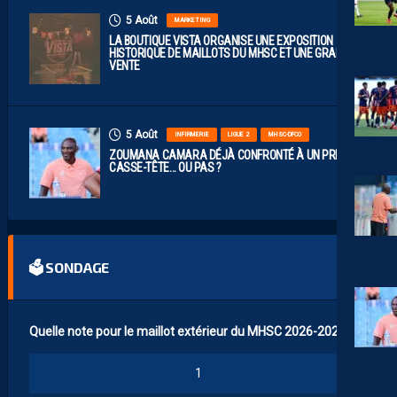
5 Août
MARKETING
LA BOUTIQUE VISTA ORGANISE UNE EXPOSITION
HISTORIQUE DE MAILLOTS DU MHSC ET UNE GRANDE
VENTE
5 Août
INFIRMERIE
LIGUE 2
MHSC-DFCO
ZOUMANA CAMARA DÉJÀ CONFRONTÉ À UN PREMIER
CASSE-TÊTE… OU PAS ?
🗳 SONDAGE
Quelle note pour le maillot extérieur du MHSC 2026-2027 ?
1