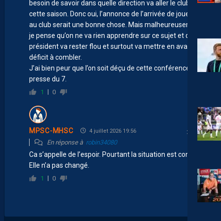
besoin de savoir dans quelle direction va aller le club
cette saison. Donc oui, l’annonce de l’arrivée de joueurs
au club serait une bonne chose. Mais malheureusement
je pense qu’on ne va rien apprendre sur ce sujet et que le
président va rester flou et surtout va mettre en avant le
déficit à combler.
J’ai bien peur que l’on soit déçu de cette conférence de
presse du 7.
1
0
MPSC-MHSC
4 juillet 2026 19:56
En réponse à
robin34080
Ca s’appelle de l’espoir. Pourtant la situation est connue.
Elle n’a pas changé.
1
0