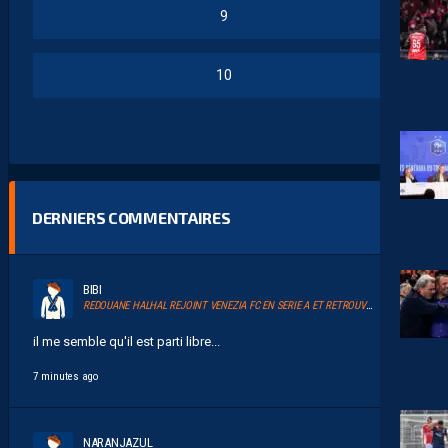
9
10
DERNIERS COMMENTAIRES
BIBI
REDOUANE HALHAL REJOINT VENEZIA FC EN SERIE A ET RETROUVERA AKOR ADAMS
il me semble qu'il est parti libre...
7 minutes ago
NARANJAZUL