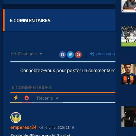
6
COMMENTAIRES
S’abonner
vous connecter
Connectez-vous pour poster un commentaire
6
COMMENTAIRES
Récents
empereur34
4 juillet 2026 21:10
Sortie de flûtes pour le 7 juillet…