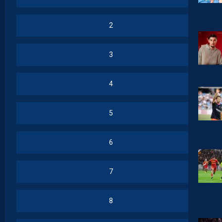
2
3
4
5
6
7
8