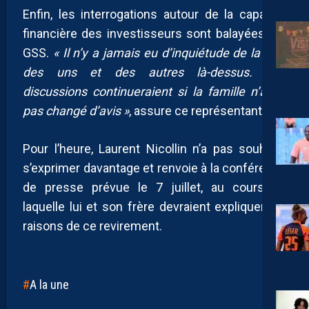
Enfin, les interrogations autour de la capacité
financière des investisseurs sont balayées par
GSS.
« Il n’y a jamais eu d’inquiétude de la part
des uns et des autres là-dessus. Les
discussions continueraient si la famille n’avait
pas changé d’avis »
, assure ce représentant.
Pour l’heure, Laurent Nicollin n’a pas souhaité
s’exprimer davantage et renvoie à la conférence
de presse prévue le 7 juillet, au cours de
laquelle lui et son frère devraient expliquer les
raisons de ce revirement.
A la une