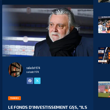
salade1974
salade1974
FINANCES
LE FONDS D’INVESTISSEMENT GSS, “ILS