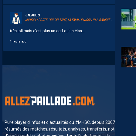
JALABERT
JULIEN LAPORTE: “EN RESTANT, LA FAMILLE NICOLLIN A RAMENÉ UN ÉLAN AU CLUB.”
très joli mais c'est plus un cerf qu'un élan...
1 heure ago
Pure player d'infos et d'actualités du #MHSC, depuis 2007. News,
résumés des matches, résultats, analyses, transferts, notes
d'arpès-matchs, photos, vidéos. Toute l'actu football du