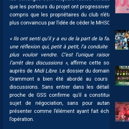
que les porteurs du projet ont progressivement
compris que les propriétaires du club n’étaient
plus convaincus par l’idée de céder le MHSC.
« Ils ont senti qu’il y a eu de la part de la famille
une réflexion qui, petit à petit, l’a conduite à ne
plus vouloir vendre. C’est l’unique raison de
l’arrêt des discussions »
, affirme cette source
auprès de
Midi Libre
. Le dossier du domaine de
Grammont a bien été abordé au cours des
discussions. Sans entrer dans les détails, le
proche de GSS confirme qu’il a constitué un
sujet de négociation, sans pour autant le
présenter comme l’élément ayant fait échouer
l’opération.