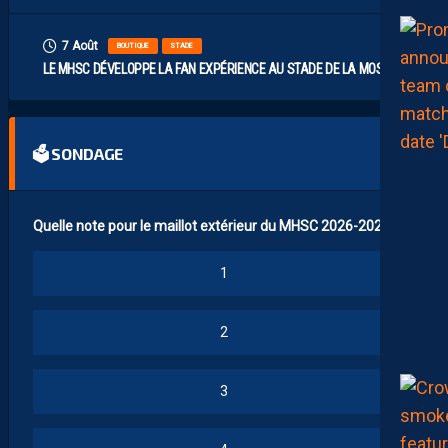
7 Août
BOUTIQUE
STADE
LE MHSC DÉVELOPPE LA FAN EXPÉRIENCE AU STADE DE LA MOSSON
🗳 SONDAGE
Quelle note pour le maillot extérieur du MHSC 2026-2027 ?
1
2
3