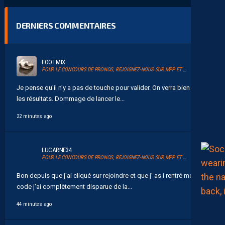
DERNIERS COMMENTAIRES
FOOTMIX
POUR LE CONCOURS DE PRONOS, REJOIGNEZ-NOUS SUR MPP ET GLANEZ LES RÉCOMPENSES !
Je pense qu'il n'y a pas de touche pour valider. On verra bien après
les résultats. Dommage de lancer le...
22 minutes ago
LUCARNE34
POUR LE CONCOURS DE PRONOS, REJOIGNEZ-NOUS SUR MPP ET GLANEZ LES RÉCOMPENSES !
Bon depuis que j'ai cliqué sur rejoindre et que j' as i rentré mon
code j'ai complètement disparue de la...
44 minutes ago