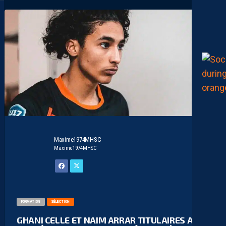
Maxime1974MHSC
Maxime1974MHSC
FORMATION
SÉLECTION
GHANI CELLE ET NAIM ARRAR TITULAIRES AVEC