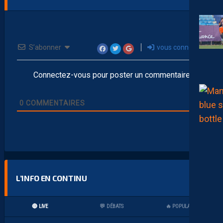
S’abonner
vous connecter
Connectez-vous pour poster un commentaire
0
COMMENTAIRES
L’INFO EN CONTINU
🔴 LIVE
💬 DÉBATS
🔥 POPULAIRES