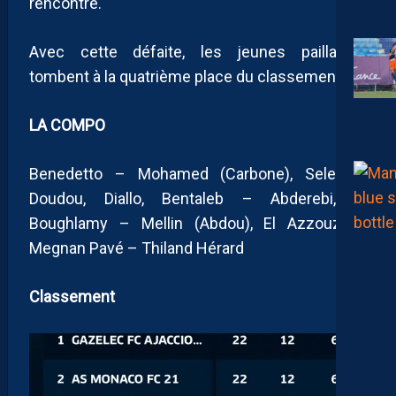
rencontre.
Avec cette défaite, les jeunes pailladins
tombent à la quatrième place du classement.
LA COMPO
Benedetto – Mohamed (Carbone), Selemby
Doudou, Diallo, Bentaleb – Abderebi, El
Boughlamy – Mellin (Abdou), El Azzouzi –
Megnan Pavé – Thiland Hérard
Classement