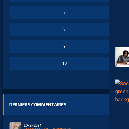
7
8
9
10
DERNIERS COMMENTAIRES
LORENZO34