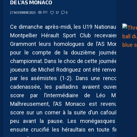
DE L’AS MONACO
311
57
0
27 NOVEMBRE 2025
Ce dimanche après-midi, les U19 Nationaux du
Montpellier Hérault Sport Club recevaient à
Grammont leurs homologues de l’AS Monaco
pour le compte de la douzième journée du
championnat. Dans le choc de cette journée, les
joueurs de Michel Rodriguez ont été renversés
par les asémistes (1-2). Dans une rencontre
cadenassée, les pailladins avaient ouvert le
score par l’intermédiaire de Léo Mellin.
Malhreusement, l’AS Monaco est revenu au
score sur un corner à la suite d’un cafouillage
peu avant la pause. Les monégasques ont
ensuite crucifié les héraultais en toute fin de