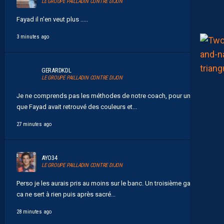
LE GROUPE PAILLADIN CONTRE DIJON
Fayad il n'en veut plus .....
3 minutes ago
GERARDKDL
LE GROUPE PAILLADIN CONTRE DIJON
Je ne comprends pas les méthodes de notre coach, pour une fois
que Fayad avait retrouvé des couleurs et...
27 minutes ago
AYO34
LE GROUPE PAILLADIN CONTRE DIJON
Perso je les aurais pris au moins sur le banc. Un troisième gardien
ca ne sert à rien puis après sacré...
28 minutes ago