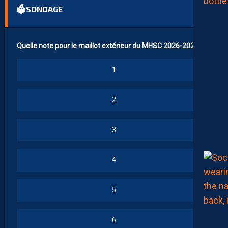
🗳 SONDAGE
Quelle note pour le maillot extérieur du MHSC 2026-2027 ?
1
2
3
4
5
6