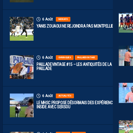
6 Août
MERCATO
YANIS ZOUAOUI NE REJOINDRA PAS MONTPELLIER…
6 Août
CHRONIQUES
PAILLADEVINTAGE
PAILLADEVINTAGE #15 – LES ANTIQUITÉS DE LA
PAILLADE
6 Août
ACTUALITÉS
LE MHSC PROPOSE DÉSORMAIS DES EXPÉRIENCES
INSIDE AVEC SERSOU