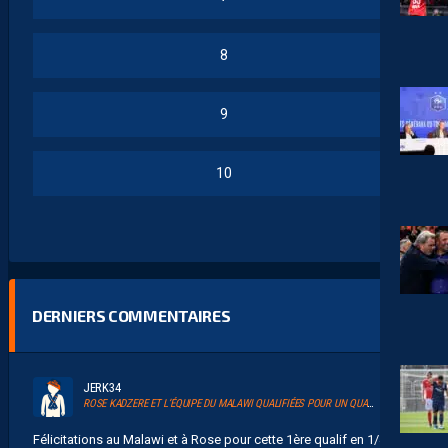
8
9
10
DERNIERS COMMENTAIRES
JERK34
ROSE KADZERE ET L’ÉQUIPE DU MALAWI QUALIFIÉES POUR UN QUART DE FINALE HISTORIQUE DE LA CAN 2026
Félicitations au Malawi et à Rose pour cette 1ère qualif en 1/4 de