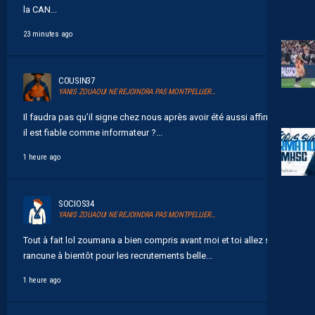
la CAN...
23 minutes ago
COUSIN37
YANIS ZOUAOUI NE REJOINDRA PAS MONTPELLIER…
Il faudra pas qu’il signe chez nous après avoir été aussi affirmatif
il est fiable comme informateur ?...
1 heure ago
SOCIOS34
YANIS ZOUAOUI NE REJOINDRA PAS MONTPELLIER…
Tout à fait lol zoumana a bien compris avant moi et toi allez sans
rancune à bientôt pour les recrutements belle...
1 heure ago