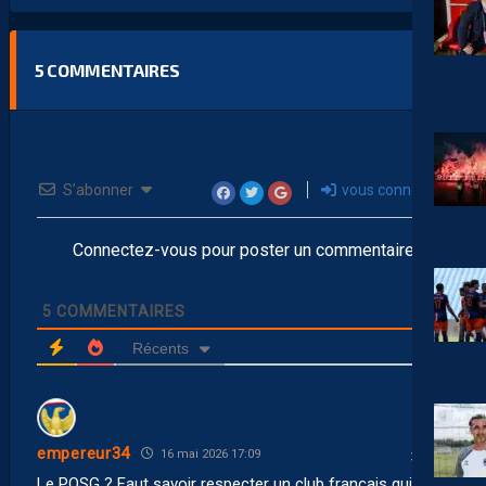
5
COMMENTAIRES
S’abonner
vous connecter
Connectez-vous pour poster un commentaire
5
COMMENTAIRES
Récents
empereur34
16 mai 2026 17:09
Le PQSG ? Faut savoir respecter un club français qui