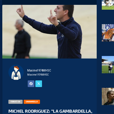
Maxime1974MHSC
Maxime1974MHSC
FORMATION
GAMBARDELLA
MICHEL RODRIGUEZ: “LA GAMBARDELLA,