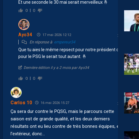
Et une seconde le 30 mai serait merveilleux 🤞
0
0
Ayo34
17 mai 2026 12:12
En réponse à
empereur34
Que tu aies le même repsect pour notre président que
pour le PSG le serait tout autant. 🤞
Dernière édition il y a 2 mois par Ayo34
0
0
Carlos 10
16 mai 2026 15:27
Ça sera dur contre le PQSG, mais le parcours cette
saison est de grande qualité, et les deux derniers
résultats ont eu lieu contre de très bonnes équipes, et à
l’extérieur, donc…