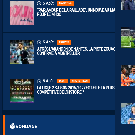
5 Août
MARKETING
“PAR AMOUR DE LA PAILLADE”, UN NOUVEAU MAILLOT
POUR LE MHSC
5 Août
MERCATO
APRÈS L’ABANDON DE NANTES, LA PISTE ZOUAOUI SE
CONFIRME À MONTPELLIER
5 Août
DÉBAT
STATISTIQUES
LA LIGUE 2 SAISON 2026/2027 EST-ELLE LA PLUS
COMPÉTITIVE DE L’HISTOIRE ?
🗳 SONDAGE