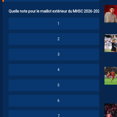
Quelle note pour le maillot extérieur du MHSC 2026-2027 ?
1
2
3
4
5
6
7