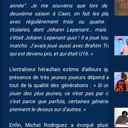
année”. Je me souviens que lors de ma
deuxième saison à Caen, on fait les play-off
avec régulièrement trois ou quatre U17
titulaires, dont Johann Lepenant… mais bon,
c’était Johann Lepenant quoi ! Il a joué tous les
matchs. J’avais joué aussi avec Brahim Traoré,
qui est devenu pro, et qui était U16. »
L’entraîneur héraultais estime d’ailleurs que la
présence de très jeunes joueurs dépend avant
tout de la qualité des générations :
« Si on fait
jouer des plus jeunes, ce n’est pas par choix,
c’est parce que parfois, certaines générations
prennent le dessus sur d’autres. »
Enfin, Michel Rodriguez a évoqué plusieurs