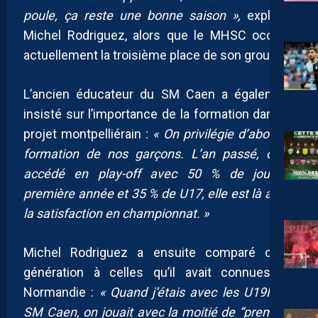
poule, ça reste une bonne saison »,
explique
Michel Rodriguez, alors que le MHSC occupe
actuellement la troisième place de son groupe.
L’ancien éducateur du SM Caen a également
insisté sur l’importance de la formation dans le
projet montpelliérain :
« On privilégie d’abord la
formation de nos garçons. L’an passé, on a
accédé en play-off avec 50 % de joueurs
première année et 35 % de U17, elle est là aussi
la satisfaction en championnat. »
Michel Rodriguez a ensuite comparé cette
génération à celles qu’il avait connues en
Normandie :
« Quand j’étais avec les U19N du
SM Caen, on jouait avec la moitié de “première