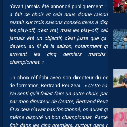
n’avait jamais été annoncé publiquement :
« On
a fait ce choix et cela nous donne raison. On
restait sur trois saisons consécutives à disputer
les play-off, c’est vrai, mais les play-off, cela n’a
jamais été un objectif, c’est juste que ça l’est
devenu au fil de la saison, notamment quand
arrivent les cinq derniers matchs de
championnat. »
Un choix réfléchi avec son directeur du centre
de formation, Bertrand Reuzeau.
« Cette saison,
j’ai senti qu’il fallait faire un autre choix, partagé
par mon directeur de Centre, Bertrand Reuzeau.
Et si cela n’avait pas fonctionné, on aurait quand
même disputé un bon championnat. Parce que
finir dans les cinq premiers, surtout dans notre