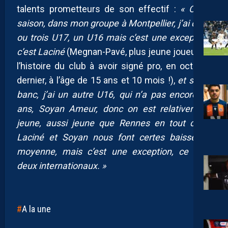
talents prometteurs de son effectif :
« Cette
saison, dans mon groupe à Montpellier, j’ai deux
ou trois U17, un U16 mais c’est une exception,
c’est Laciné
(Megnan-Pavé, plus jeune joueur de
l’histoire du club à avoir signé pro, en octobre
dernier, à l’âge de 15 ans et 10 mois !),
et sur le
banc, j’ai un autre U16, qui n’a pas encore 16
ans, Soyan Ameur, donc on est relativement
jeune, aussi jeune que Rennes en tout cas !
Laciné et Soyan nous font certes baisser la
moyenne, mais c’est une exception, ce sont
deux internationaux. »
A la une