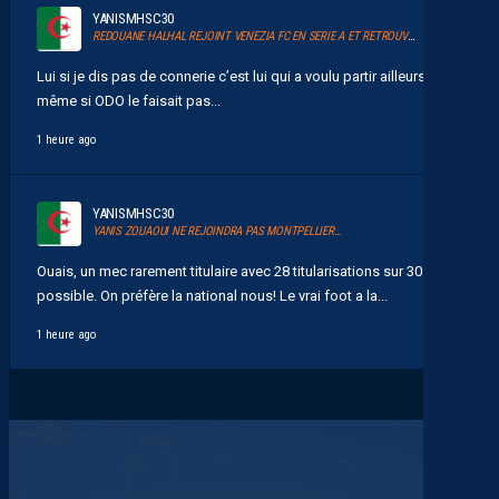
YANISMHSC30
REDOUANE HALHAL REJOINT VENEZIA FC EN SERIE A ET RETROUVERA AKOR ADAMS
Lui si je dis pas de connerie c’est lui qui a voulu partir ailleurs
même si ODO le faisait pas...
1 heure ago
YANISMHSC30
YANIS ZOUAOUI NE REJOINDRA PAS MONTPELLIER…
Ouais, un mec rarement titulaire avec 28 titularisations sur 30
possible. On préfère la national nous! Le vrai foot a la...
1 heure ago