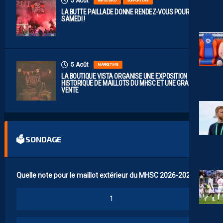
5 Août
MHSC-DFCO
SUPPORTERS
LA BUTTE PAILLADE DONNE RENDEZ-VOUS POUR
SAMEDI !
5 Août
MARKETING
LA BOUTIQUE VISTA ORGANISE UNE EXPOSITION
HISTORIQUE DE MAILLOTS DU MHSC ET UNE GRANDE
VENTE
🗳 SONDAGE
Quelle note pour le maillot extérieur du MHSC 2026-2027 ?
1