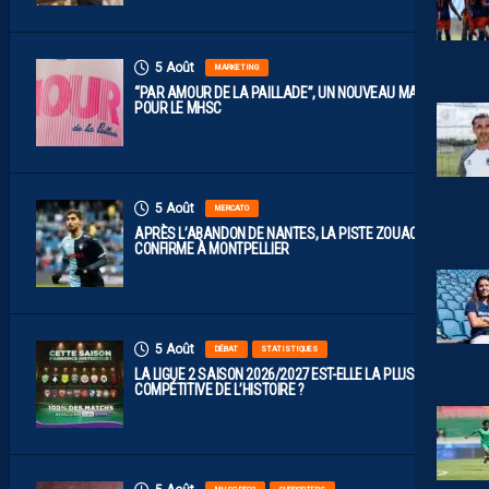
5 Août
MARKETING
“PAR AMOUR DE LA PAILLADE”, UN NOUVEAU MAILLOT
POUR LE MHSC
5 Août
MERCATO
APRÈS L’ABANDON DE NANTES, LA PISTE ZOUAOUI SE
CONFIRME À MONTPELLIER
5 Août
DÉBAT
STATISTIQUES
LA LIGUE 2 SAISON 2026/2027 EST-ELLE LA PLUS
COMPÉTITIVE DE L’HISTOIRE ?