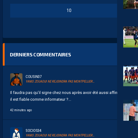
10
DERNIERS COMMENTAIRES
COUSIN37
YANIS ZOUAOUI NE REJOINDRA PAS MONTPELLIER…
Il faudra pas qu’il signe chez nous après avoir été aussi affirmatif
il est fiable comme informateur ?...
42 minutes ago
SOCIOS34
YANIS ZOUAOUI NE REJOINDRA PAS MONTPELLIER…