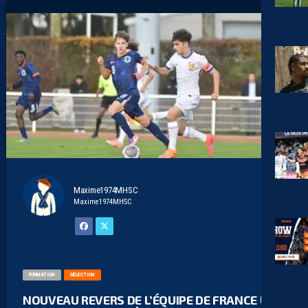
Maxime1974MHSC
Maxime1974MHSC
FORMATION
SÉLECTION
NOUVEAU REVERS DE L’ÉQUIPE DE FRANCE U16