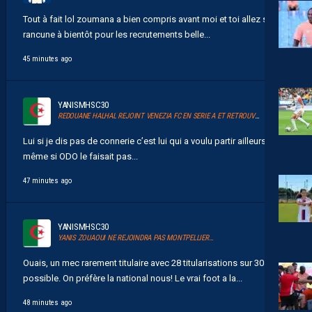
Tout à fait lol zoumana a bien compris avant moi et toi allez sans
rancune à bientôt pour les recrutements belle...
45 minutes ago
YANISMHSC30
REDOUANE HALHAL REJOINT VENEZIA FC EN SERIE A ET RETROUVERA AKOR ADAMS
Lui si je dis pas de connerie c’est lui qui a voulu partir ailleurs
même si ODO le faisait pas...
47 minutes ago
YANISMHSC30
YANIS ZOUAOUI NE REJOINDRA PAS MONTPELLIER…
Ouais, un mec rarement titulaire avec 28 titularisations sur 30
possible. On préfère la national nous! Le vrai foot a la...
48 minutes ago