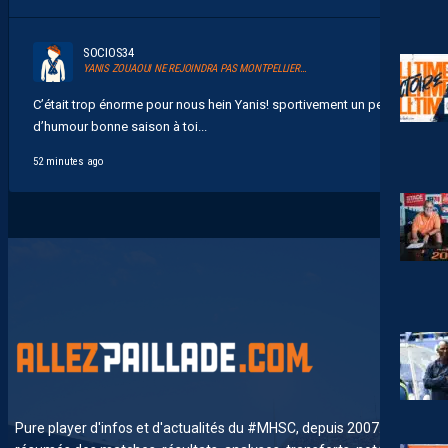
SOCIOS34
YANIS ZOUAOUI NE REJOINDRA PAS MONTPELLIER…
C’était trop énorme pour nous hein Yanis! sportivement un peu
d’humour bonne saison à toi...
52 minutes ago
Pure player d'infos et d'actualités du #MHSC, depuis 2007. News,