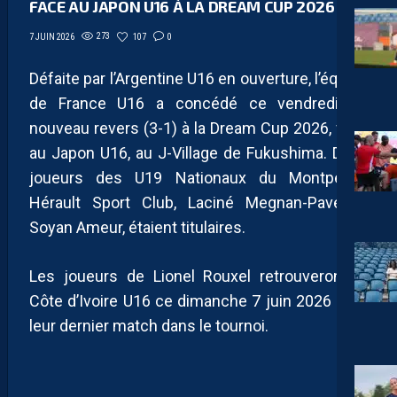
FACE AU JAPON U16 À LA DREAM CUP 2026
273
107
0
7 JUIN 2026
Défaite par l’Argentine U16 en ouverture, l’équipe
de France U16 a concédé ce vendredi un
nouveau revers (3-1) à la Dream Cup 2026, face
au Japon U16, au J-Village de Fukushima. Deux
joueurs des U19 Nationaux du Montpellier
Hérault Sport Club, Laciné Megnan-Pavé et
Soyan Ameur, étaient titulaires.
Les joueurs de Lionel Rouxel retrouveront la
Côte d’Ivoire U16 ce dimanche 7 juin 2026 pour
leur dernier match dans le tournoi.