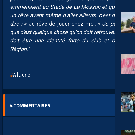
emmenaient au Stade de La Mosson et qui ont
un rêve avant même d’aller ailleurs, c’est de se
dire :
« Je rêve de jouer chez moi. »
Je pense
que c’est quelque chose qu’on doit retrouver ; ça
doit être une identité forte du club et de la
Région.”
A la une
4
COMMENTAIRES