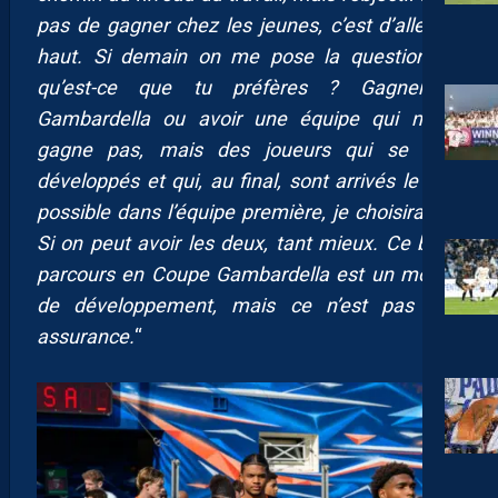
pas de gagner chez les jeunes, c’est d’aller en
haut. Si demain on me pose la question : «
qu’est-ce que tu préfères ? Gagner la
Gambardella ou avoir une équipe qui ne la
gagne pas, mais des joueurs qui se sont
développés et qui, au final, sont arrivés le plus
possible dans l’équipe première, je choisirai ça.
Si on peut avoir les deux, tant mieux. Ce beau
parcours en Coupe Gambardella est un moyen
de développement, mais ce n’est pas une
assurance.
“