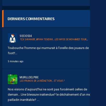
DERNIERS COMMENTAIRES
SOCIOS34
TÉJI SAVANIER, BRYAN TEIXEIRA… LES INFOS DE MOHAMED TOUBACHE-TER
Toubouche l’homme qui murmurait à l’oreille des joueurs de
foot!!...
5 minutes ago
MURILLOELPIBE
LES PRONOS DE LA RÉDACTION… ET VOUS ?
Nos visions d'aujourd'hui ne sont pas forcément celles de
demain... Une blessure inattendue? le déchaînement d'un messie
pailladin inarrêtable? ...