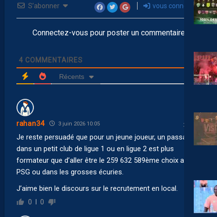
S’abonner
vous connecter
Connectez-vous pour poster un commentaire
4
COMMENTAIRES
Récents
rahan34
3 juin 2026 10:05
Je reste persuadé que pour un jeune joueur, un passage
dans un petit club de ligue 1 ou en ligue 2 est plus
formateur que d’aller être le 259 632 589ème choix au
PSG ou dans les grosses écuries.
J’aime bien le discours sur le recrutement en local.
0
0