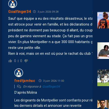
Goalfinger34
3 juin 2026 09:28
Sauf que équipe a eu des résultats désastreux, le stade
est atroce pour venir en famille, et les déclarations du
président ne donnent pas beaucoup d allant, du coup bien
peu de gamins viennent au stade. Ça fait pas un gros
vivier. En plus Montpellier n a que 300 000 habitants ça
reste une petite ville.
Rien à voir, mais on en est où pour le rachat du club ?!
0
0
fredtjsmhsc
3 juin 2026 11:00
En réponse à
Goalfinger34
D’après Molina
Les dirigeants de Montpellier sont confiants pour régler
les derniers détails et annoncer une revente