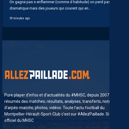
On gagne pas s enflammer (comme d habitude) on perd pas
dramatique mais des joueurs qui courent qui en...
39 minutes ago
Pure player d'infos et d'actualités du #MHSC, depuis 2007. News,
résumés des matches, résultats, analyses, transferts, notes
d'arpès-matchs, photos, vidéos. Toute l'actu football du
Montpellier-Hérault-Sport-Club c'est sur #AllezPaillade. Site non-
officiel du MHSC