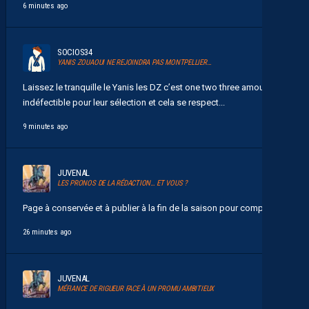
6 minutes ago
SOCIOS34
YANIS ZOUAOUI NE REJOINDRA PAS MONTPELLIER…
Laissez le tranquille le Yanis les DZ c’est one two three amour
indéfectible pour leur sélection et cela se respect...
9 minutes ago
JUVENAL
LES PRONOS DE LA RÉDACTION… ET VOUS ?
Page à conservée et à publier à la fin de la saison pour comparer...
26 minutes ago
JUVENAL
MÉFIANCE DE RIGUEUR FACE À UN PROMU AMBITIEUX