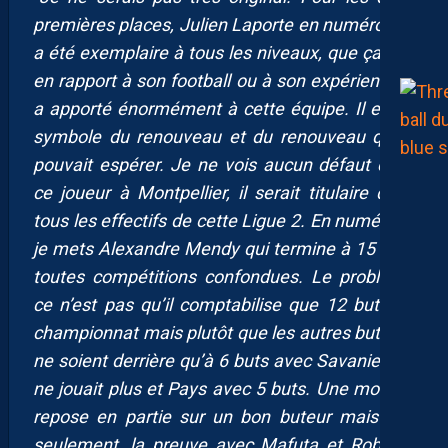
premières places, Julien Laporte en numéro 1, il
a été exemplaire à tous les niveaux, que ça soit
en rapport à son football ou à son expérience, il
a apporté énormément à cette équipe. Il est le
symbole du renouveau et du renouveau qu’on
pouvait espérer. Je ne vois aucun défaut chez
ce joueur à Montpellier, il serait titulaire dans
tous les effectifs de cette Ligue 2. En numéro 2,
je mets Alexandre Mendy qui termine à 15 buts
toutes compétitions confondues. Le problème
ce n’est pas qu’il comptabilise que 12 buts en
championnat mais plutôt que les autres buteurs
ne soient derrière qu’à 6 buts avec Savanier qui
ne jouait plus et Pays avec 5 buts. Une montée
repose en partie sur un bon buteur mais pas
seulement, la preuve avec Mafuta et Robinet,