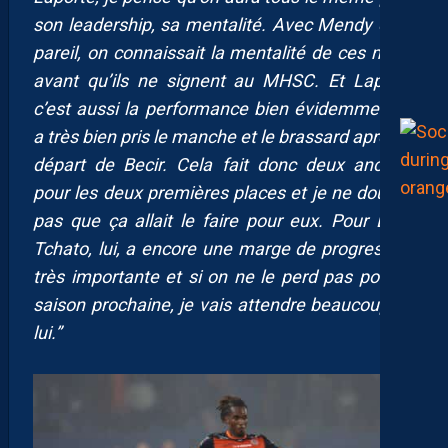
son leadership, sa mentalité. Avec Mendy c’est
pareil, on connaissait la mentalité de ces mecs
avant qu’ils ne signent au MHSC. Et Laporte
c’est aussi la performance bien évidemment. Il
a très bien pris le manche et le brassard après le
départ de Becir. Cela fait donc deux anciens
pour les deux premières places et je ne doutais
pas que ça allait le faire pour eux. Pour Enzo
Tchato, lui, a encore une marge de progression
très importante et si on ne le perd pas pour la
saison prochaine, je vais attendre beaucoup de
lui.”