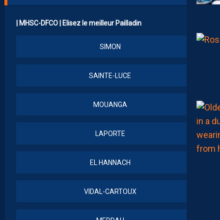
| MHSC-DFCO | Elisez le meilleur Pailladin
SIMON
SAINTE-LUCE
MOUANGA
LAPORTE
EL HANNACH
VIDAL-CARTOUX