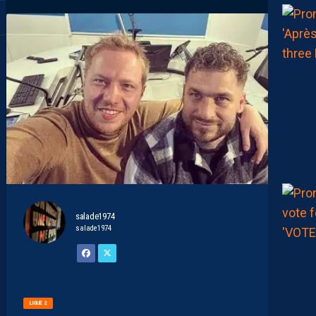
salade1974
salade1974
LIGUE 2