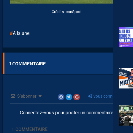
Crédits IconSport
A la une
1
COMMENTAIRE
S’abonner
vous connecter
Connectez-vous pour poster un commentaire
1
COMMENTAIRE