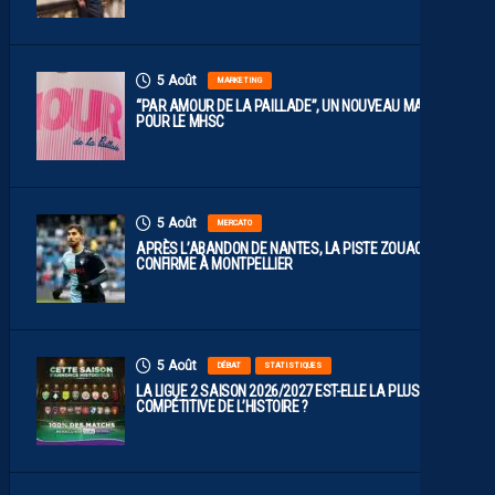
5 Août
MARKETING
“PAR AMOUR DE LA PAILLADE”, UN NOUVEAU MAILLOT
POUR LE MHSC
5 Août
MERCATO
APRÈS L’ABANDON DE NANTES, LA PISTE ZOUAOUI SE
CONFIRME À MONTPELLIER
5 Août
DÉBAT
STATISTIQUES
LA LIGUE 2 SAISON 2026/2027 EST-ELLE LA PLUS
COMPÉTITIVE DE L’HISTOIRE ?