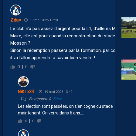
Zdav
19 mai 2026 13:20
Le club n’a pas assez d’argent pour la L1, d’ailleurs M. le
Maire, elle est pour quand la reconstruction du stade de la
Mosson ?
Sinon la rédemption passera par la formation, par contre
il va falloir apprendre a savoir bien vendre !
0
0
NiKro34
19 mai 2026 13:42
En réponse à
Zdav
Les élection sont passées, on s’en cogne du stade
maintenant. On verra dans 6 ans….
0
0