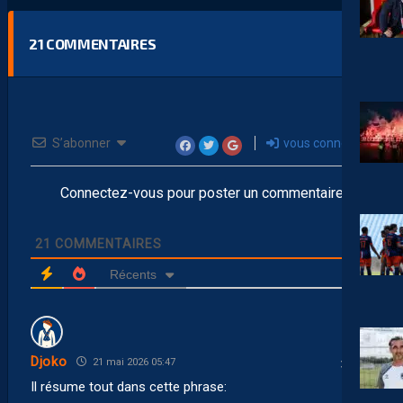
21
COMMENTAIRES
S’abonner
vous connecter
Connectez-vous pour poster un commentaire
21
COMMENTAIRES
Récents
Djoko
21 mai 2026 05:47
Il résume tout dans cette phrase: