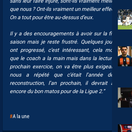
sans leur faire injure, sont-ils vraiment meilleurs
que nous ? Ont-ils vraiment un meilleur effectif ?
On a tout pour être au-dessus d’eux.
Il y a des encouragements à avoir sur la fin de
saison mais je reste frustré. Quelques joueurs
ont progressé, c’est intéressant, cela montre
que le coach a la main mais dans la lecture du
prochain exercice, on va être plus exigeant. Il
nous a répété que c’était l’année de la
reconstruction, l’an prochain, il devrait avoir
encore du bon matos pour de la Ligue 2.”
A la une