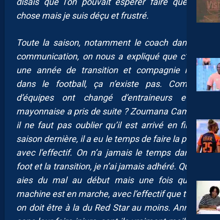
disais que l’on pouvait espérer faire quelque
chose mais je suis déçu et frustré.
Toute la saison, notamment le coach dans sa
communication, on nous a expliqué que c’était
une année de transition et compagnie mais
dans le football, ça n’existe pas. Combien
d’équipes ont changé d’entraineurs et la
mayonnaise a pris de suite ? Zoumana Camara,
il ne faut pas oublier qu’il est arrivé en fin de
saison dernière, il a eu le temps de faire la prépa
avec l’effectif. On n’a jamais le temps dans le
foot et la transition, je n’ai jamais adhéré. Que tu
aies du mal au début mais une fois que la
machine est en marche, avec l’effectif que tu as,
on doit être à la du Red Star au moins. Annecy,