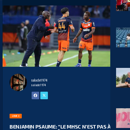
salade1974
salade1974
LIGUE 2
BENJAMIN PSAUME: “LE MHSC N’EST PAS À LA