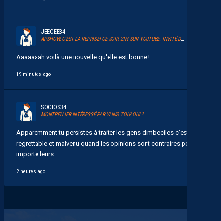
JEECEE34
APSHOW, C’EST LA REPRISE! CE SOIR 21H SUR YOUTUBE. INVITÉ DAVID GLUZMAN DE L’AFTER FOOT.
Aaaaaaah voilà une nouvelle qu'elle est bonne !...
19 minutes ago
SOCIOS34
MONTPELLIER INTÉRESSÉ PAR YANIS ZOUAOUI ?
Apparemment tu persistes à traiter les gens dimbeciles c’est
regrettable et malvenu quand les opinions sont contraires peu
importe leurs...
2 heures ago