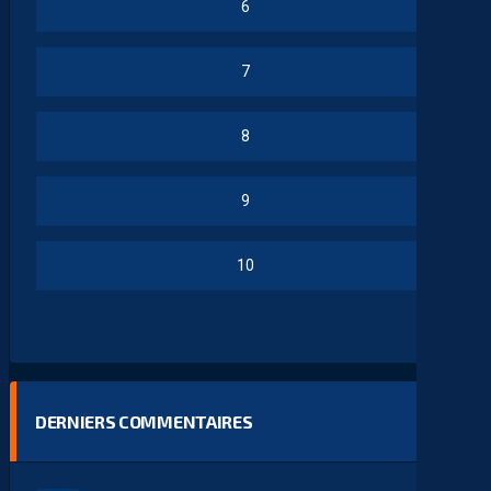
6
7
8
9
10
DERNIERS COMMENTAIRES