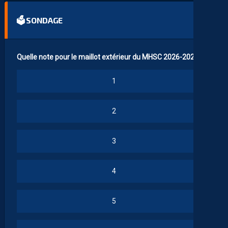
🗳 SONDAGE
Quelle note pour le maillot extérieur du MHSC 2026-2027 ?
1
2
3
4
5