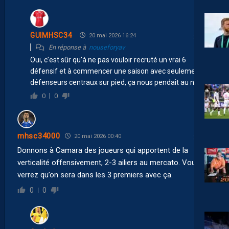
GUIMHSC34
20 mai 2026 16:24
En réponse à
nouseforyav
Oui, c’est sûr qu’à ne pas vouloir recruté un vrai 6
défensif et à commencer une saison avec seulement 3
défenseurs centraux sur pied, ça nous pendait au nez.
0
0
mhsc34000
20 mai 2026 00:40
Donnons à Camara des joueurs qui apportent de la
verticalité offensivement, 2-3 ailiers au mercato. Vous
verrez qu’on sera dans les 3 premiers avec ça.
0
0