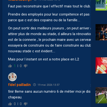
Faut pas reconstruire que l effectif mais tout le club.
Prendre des employés pour leur compétence et pas que
parce que c est des copains ou de la famille….
On peut sortir des meilleurs joueurs , on peut arriver à
attirer plus de monde au stade, d ailleurs la rénovation c
est de la connerie , le prochain maire avec un cerveau
essayera de construire ou de faire construire au club un
nouveau stade c est évident….
Mais pour l instant on est a notre place en L2
1
0
fidel pailladin
19 mai 2026 13:37
finir 8eme sans aucun numéro 6 de métier moi je dis
chapeau.
0
0