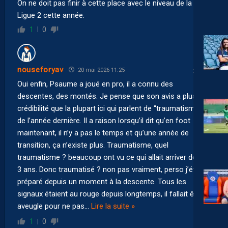
On ne doit pas finir à cette place avec le niveau de la
Ligue 2 cette année.
1
0
nouseforyav
20 mai 2026 11:25
Oui enfin, Psaume a joué en pro, il a connu des
descentes, des montés. Je pense que son avis a plus de
crédibilité que la plupart ici qui parlent de “traumatisme”
de l’année dernière. Il a raison lorsqu’il dit qu’en foot
maintenant, il n’y a pas le temps et qu’une année de
transition, ça n’existe plus. Traumatisme, quel
traumatisme ? beaucoup ont vu ce qui allait arriver depuis
3 ans. Donc traumatisé ? non pas vraiment, perso j’étais
préparé depuis un moment à la descente. Tous les
signaux étaient au rouge depuis longtemps, il fallait être
aveugle pour ne pas
…
Lire la suite »
1
0