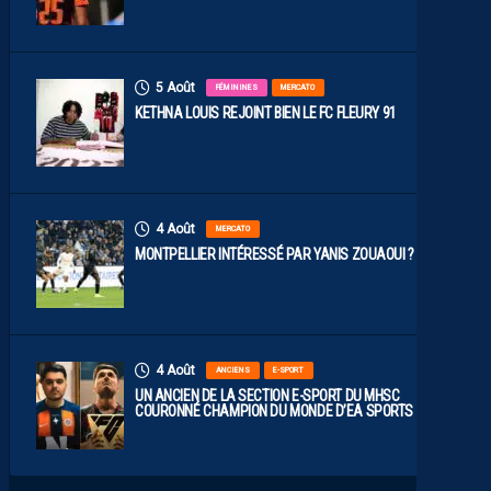
5 Août
FÉMININES
MERCATO
KETHNA LOUIS REJOINT BIEN LE FC FLEURY 91
4 Août
MERCATO
MONTPELLIER INTÉRESSÉ PAR YANIS ZOUAOUI ?
4 Août
ANCIENS
E-SPORT
UN ANCIEN DE LA SECTION E-SPORT DU MHSC
COURONNÉ CHAMPION DU MONDE D’EA SPORTS FC