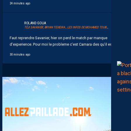
24 minutes ago
ROLAND GOUA
TÉJI SAVANIER, BRYAN TEIXEIRA… LES INFOS DE MOHAMED TOUBACHE-TER
Faut reprendre Savanier, hier on perd le match par manque
d’experience. Pour moi le probleme c’est Camara des qu’il est...
30 minutes ago