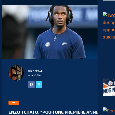
salade1974
salade1974
LIGUE 2
ENZO TCHATO: “POUR UNE PREMIÈRE ANNÉE