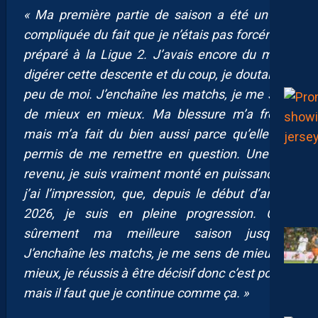
« Ma première partie de saison a été un peu
compliquée du fait que je n’étais pas forcément
préparé à la Ligue 2. J’avais encore du mal à
digérer cette descente et du coup, je doutais un
peu de moi. J’enchaîne les matchs, je me sens
de mieux en mieux. Ma blessure m’a freiné,
mais m’a fait du bien aussi parce qu’elle m’a
permis de me remettre en question. Une fois
revenu, je suis vraiment monté en puissance et
j’ai l’impression, que, depuis le début d’année
2026, je suis en pleine progression. C’est
sûrement ma meilleure saison jusqu’ici.
J’enchaîne les matchs, je me sens de mieux en
mieux, je réussis à être décisif donc c’est positif,
mais il faut que je continue comme ça. »