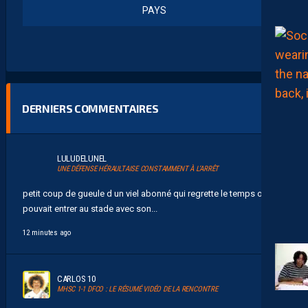
PAYS
DERNIERS COMMENTAIRES
LULUDELUNEL
UNE DÉFENSE HÉRAULTAISE CONSTAMMENT À L’ARRÊT
petit coup de gueule d un viel abonné qui regrette le temps ou on
pouvait entrer au stade avec son...
12 minutes ago
CARLOS 10
MHSC 1-1 DFCO : LE RÉSUMÉ VIDÉO DE LA RENCONTRE