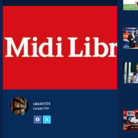
salade1974
salade1974