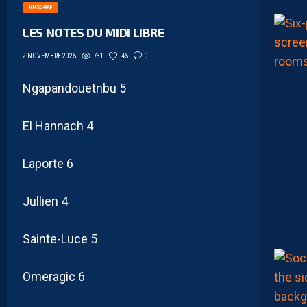
MHSC-RAF
LES NOTES DU MIDI LIBRE
731
45
0
2 NOVEMBRE 2025
Ngapandouetnbu 5
El Hannach 4
Laporte 6
Jullien 4
Sainte-Luce 5
Omeragic 6