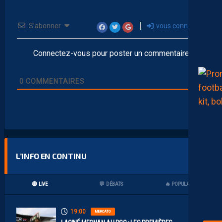
S’abonner
vous connecter
Connectez-vous pour poster un commentaire
0
COMMENTAIRES
L’INFO EN CONTINU
🔴 LIVE
💬 DÉBATS
🔥 POPULAIRES
19:00
MERCATO