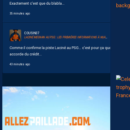
Exactement c'est que du blabla...
35 minutes ago
COUSIN37
LACINÉ MEGNAN AU PSG : LES PREMIÈRES INFORMATIONS À NUANCER
Comme il confirme la piste Laciné au PSG… c’est pour ça que je lui
accorde du crédit...
43 minutes ago