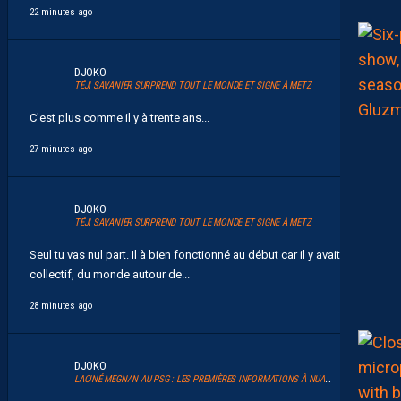
22 minutes ago
DJOKO
TÉJI SAVANIER SURPREND TOUT LE MONDE ET SIGNE À METZ
C'est plus comme il y à trente ans...
27 minutes ago
DJOKO
TÉJI SAVANIER SURPREND TOUT LE MONDE ET SIGNE À METZ
Seul tu vas nul part. Il à bien fonctionné au début car il y avait un
collectif, du monde autour de...
28 minutes ago
DJOKO
LACINÉ MEGNAN AU PSG : LES PREMIÈRES INFORMATIONS À NUANCER