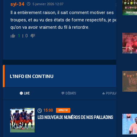
syl-34
5 janvier 2026 12:07
Il a entièrement raison, il sait comment motiver ses
troupes, et au vu des états de forme respectifs, je pense
qu’on va avoir vraiment du fil à retordre.
1
0
L’INFO EN CONTINU
🔴 LIVE
💬 DÉBATS
🔥 POPULAIRES
15:00
EFFECTIF
LES NOUVEAUX NUMÉROS DE NOS PAILLADINS