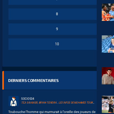
8
9
10
DERNIERS COMMENTAIRES
SOCIOS34
TÉJI SAVANIER, BRYAN TEIXEIRA… LES INFOS DE MOHAMED TOUBACHE-TER
Toubouche l’homme qui murmurait à l’oreille des joueurs de