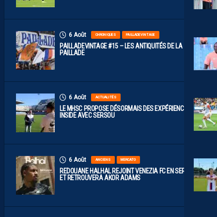
6 Août
CHRONIQUES
PAILLADEVINTAGE
PAILLADEVINTAGE #15 – LES ANTIQUITÉS DE LA
PAILLADE
6 Août
ACTUALITÉS
LE MHSC PROPOSE DÉSORMAIS DES EXPÉRIENCES
INSIDE AVEC SERSOU
6 Août
ANCIENS
MERCATO
REDOUANE HALHAL REJOINT VENEZIA FC EN SERIE A
ET RETROUVERA AKOR ADAMS