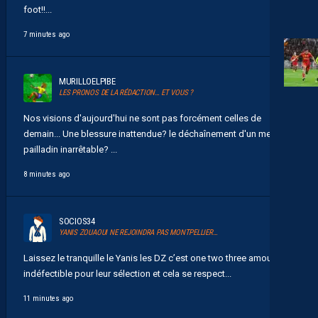
foot!!...
7 minutes ago
MURILLOELPIBE
LES PRONOS DE LA RÉDACTION… ET VOUS ?
Nos visions d'aujourd'hui ne sont pas forcément celles de
demain... Une blessure inattendue? le déchaînement d'un messie
pailladin inarrêtable? ...
8 minutes ago
SOCIOS34
YANIS ZOUAOUI NE REJOINDRA PAS MONTPELLIER…
Laissez le tranquille le Yanis les DZ c’est one two three amour
indéfectible pour leur sélection et cela se respect...
11 minutes ago