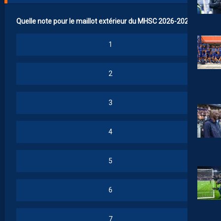
Quelle note pour le maillot extérieur du MHSC 2026-2027 ?
1
2
3
4
5
6
7