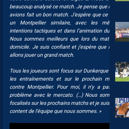
beaucoup analysé ce match. Je pense que nous
avions fait un bon match. J’espère que ce sera
un Montpellier similaire, avec les mêmes
intentions tactiques et dans l’animation du jeu.
Nous sommes meilleurs que lors du match à
domicile. Je suis confiant et j’espère que nous
allons jouer un grand match.
Tous les joueurs sont focus sur Dunkerque , sur
les entraînements et sur le prochain match
contre Montpellier. Pour moi, il n’y a pas de
problème avec le mercato. (…) Nous sommes
focalisés sur les prochains matchs et je suis très
content de l’équipe que nous sommes. »