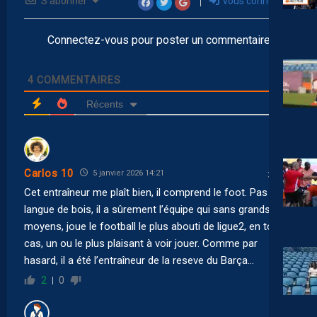
S’abonner
vous connecter
Connectez-vous pour poster un commentaire
4
COMMENTAIRES
Récents
Carlos 10
5 janvier 2026 14:21
Cet entraîneur me plaît bien, il comprend le foot. Pas de
langue de bois, il a sûrement l’équipe qui sans grands
moyens, joue le football le plus abouti de ligue2, en tout
cas, un ou le plus plaisant à voir jouer. Comme par
hasard, il a été l’entraîneur de la reseve du Barça…
2
0