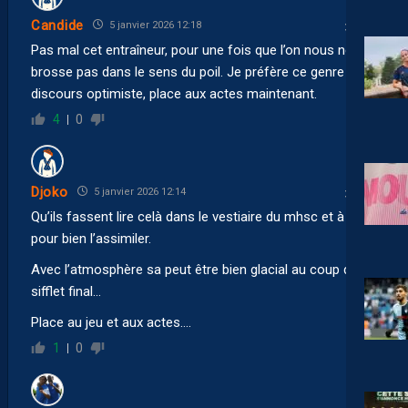
Candide
5 janvier 2026 12:18
Pas mal cet entraîneur, pour une fois que l’on nous ne
brosse pas dans le sens du poil. Je préfère ce genre de
discours optimiste, place aux actes maintenant.
4
0
Djoko
5 janvier 2026 12:14
Qu’ils fassent lire celà dans le vestiaire du mhsc et à relire
pour bien l’assimiler.
Avec l’atmosphère sa peut être bien glacial au coup de
sifflet final…
Place au jeu et aux actes….
1
0