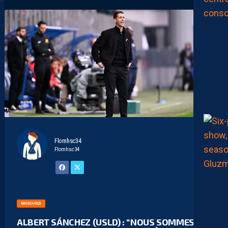
Flomhsc34
Flomhsc34
MHSC-USLD
ALBERT SÁNCHEZ (USLD) : “NOUS SOMMES