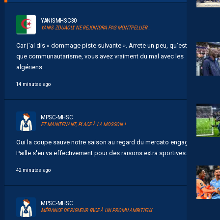
YANISMHSC30
YANIS ZOUAOUI NE REJOINDRA PAS MONTPELLIER…
Car j’ai dis « dommage piste suivante ». Arrete un peu, qu’est ce
que communautarisme, vous avez vraiment du mal avec les
algériens...
14 minutes ago
MPSC-MHSC
ET MAINTENANT, PLACE À LA MOSSON !
Oui la coupe sauve notre saison au regard du mercato engagé.
Paille s'en va effectivement pour des raisons extra sportives...
42 minutes ago
MPSC-MHSC
MÉFIANCE DE RIGUEUR FACE À UN PROMU AMBITIEUX