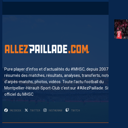
Pure player d'infos et d'actualités du #MHSC, depuis 2007. News,
résumés des matches, résultats, analyses, transferts, notes
d'arpès-matchs, photos, vidéos. Toute l'actu football du
Montpellier-Hérault-Sport-Club c'est sur #AllezPaillade. Site non-
officiel du MHSC
FACEBOOK
TWITTER
INSTAGRAM
TWITCH