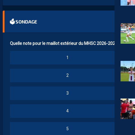
🗳 SONDAGE
Quelle note pour le maillot extérieur du MHSC 2026-2027 ?
1
2
3
4
5