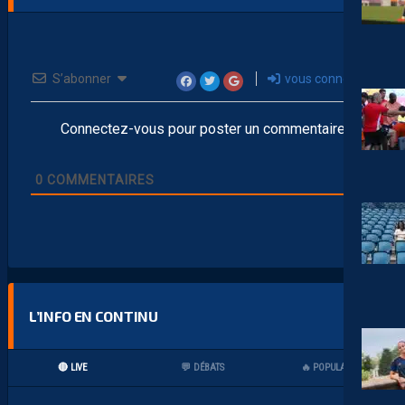
S’abonner
vous connecter
Connectez-vous pour poster un commentaire
0
COMMENTAIRES
L’INFO EN CONTINU
🔴 LIVE
💬 DÉBATS
🔥 POPULAIRES