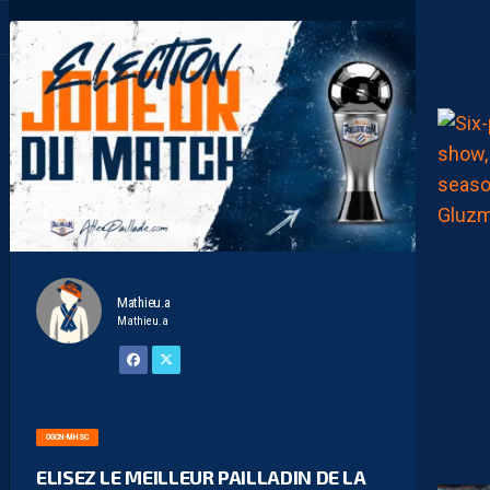
Mathieu.a
Mathieu.a
OGCN-MHSC
ELISEZ LE MEILLEUR PAILLADIN DE LA