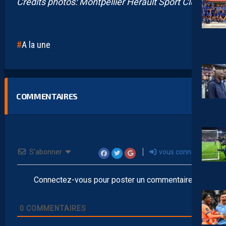
Crédits photos: Montpellier Hérault Sport Club
A la une
COMMENTAIRES
S’abonner
vous connecter
Connectez-vous pour poster un commentaire
0
COMMENTAIRES