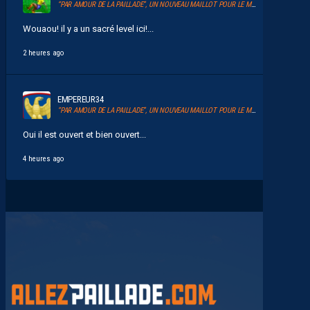
“PAR AMOUR DE LA PAILLADE”, UN NOUVEAU MAILLOT POUR LE MHSC
Wouaou! il y a un sacré level ici!...
2 heures ago
EMPEREUR34
“PAR AMOUR DE LA PAILLADE”, UN NOUVEAU MAILLOT POUR LE MHSC
Oui il est ouvert et bien ouvert...
4 heures ago