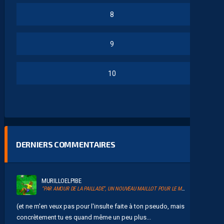
8
9
10
DERNIERS COMMENTAIRES
MURILLOELPIBE
“PAR AMOUR DE LA PAILLADE”, UN NOUVEAU MAILLOT POUR LE MHSC
(et ne m'en veux pas pour l'insulte faite à ton pseudo, mais
concrètement tu es quand même un peu plus...