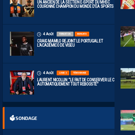
UN ANCIEN DE LA SECTION E-SPORT DU MHSC
COURONNÉ CHAMPION DU MONDE D’EA SPORTS FC
4 Août
FORMATION
MERCATO
CRAIG MAMILO REJOINT LE PORTUGAL ET
L’ACADÉMICO DE VISEU
4 Août
LIGUE 2
TÉMOIGNAGE
LAURENT NICOLLIN: “LE FAIT DE CONSERVER LE CLUB A
AUTOMATIQUEMENT TOUT REBOOSTÉ”
🗳 SONDAGE