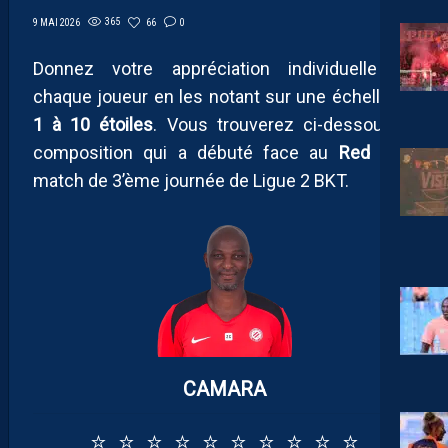
365
66
0
9 MAI 2026
Donnez votre appréciation individuelle de
chaque joueur en les notant sur une échelle de
1 à 10 étoiles
. Vous trouverez ci-dessous la
composition qui a débuté face au
Red Star
,
match de 3’ème journée de Ligue 2 BKT.