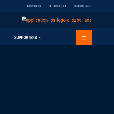
CONNEXION
INSCRIPTION
NOUS CONTACTER
SUPPORTERS