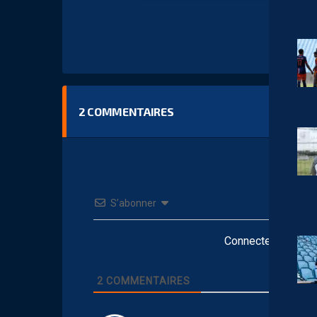
2
COMMENTAIRES
S’abonner
Connectez-vous po
2
COMMENTAIRES