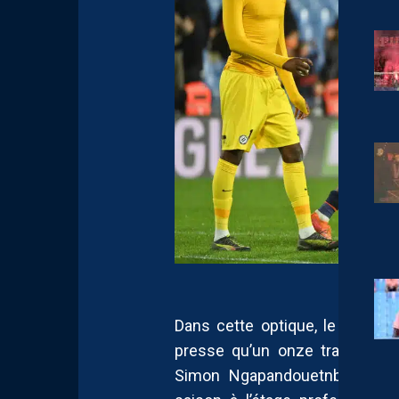
Dans cette optique, le coach 
presse qu’un onze traditionnel 
Simon Ngapandouetnbu débute