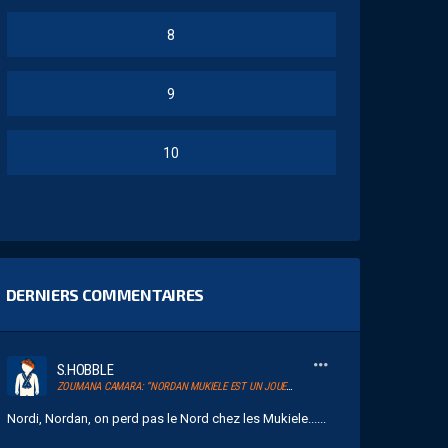
8
9
10
DERNIERS COMMENTAIRES
S.HOBBLE
ZOUMANA CAMARA: “NORDAN MUKIELE EST UN JOUEUR QUI A DU TALENT”
Nordi, Nordan, on perd pas le Nord chez les Mukiele......